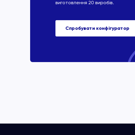
виготовлення 20 виробів.
Спробувати конфігуратор