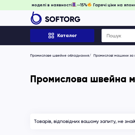
 забронювати, доки моделі в наявності
-15%
Гарячі ціни н
Search
Каталог
for:
Промислове швейне обладнання
Промислові машини за
Промислова швейна м
Товарів, відповідних вашому запиту, не зна