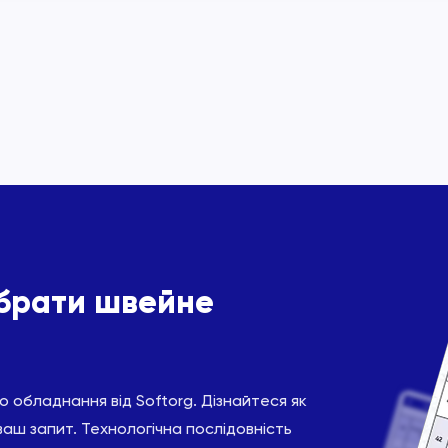
ібрати швейне
 обладнання від Softorg. Дізнайтеся як
ваш запит. Технологічна послідовність