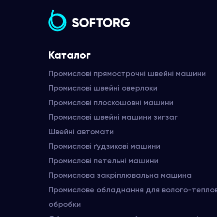
Каталог
Промислові прямострочні швейні машини
Промислові швейні оверлоки
Промислові плоскошовні машини
Промислові швейні машини зигзаг
Швейні автомати
Промислові ґудзикові машини
Промислові петельні машини
Промислова закріплювальна машина
Промислове обладнання для волого-тепло
обробки