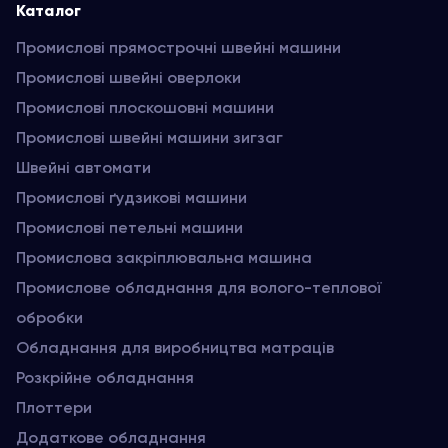
Каталог
Промислові прямострочні швейні машини
Промислові швейні оверлоки
Промислові плоскошовні машини
Промислові швейні машини зигзаг
Швейні автомати
Промислові ґудзикові машини
Промислові петельні машини
Промислова закріплювальна машина
Промислове обладнання для волого-теплової
обробки
Обладнання для виробництва матраців
Розкрійне обладнання
Плоттери
Додаткове обладнання