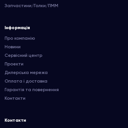
Запчастини/Голки/ПММ
Інформація
Про компанію
Новини
Сервісний центр
Проекти
Дилерська мережа
Оплата і доставка
Гарантія та повернення
Контакти
Контакти