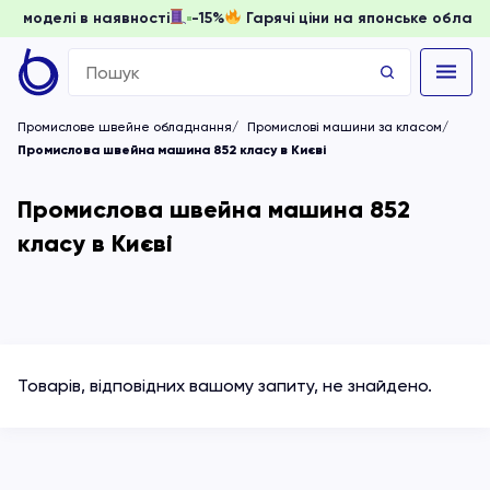
доки моделі в наявності
-15%
Гарячі ціни на японське обл
Search
for:
Промислове швейне обладнання
Промислові машини за класом
Промислова швейна машина 852 класу в Києві
Промислова швейна машина 852
класу в Києві
Товарів, відповідних вашому запиту, не знайдено.