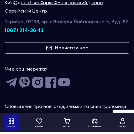
Київ
Одеса
Львів
Харків
Хмельницький
Дніпро
Сервійсний Центр
Україна, 03138, пр-т Валерія Лобановського, буд. 82
(067) 214-36-13
Написати нам
Ми в соц. мережах
Сповіщення про нові акції, знижки та спецпропозиції