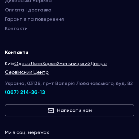
Дилерська мережа
Оплата і доставка
Гарантія та повернення
Контакти
Контакти
Київ
Одеса
Львів
Харків
Хмельницький
Дніпро
Сервійсний Центр
Україна, 03138, пр-т Валерія Лобановського, буд. 82
(067) 214-36-13
Написати нам
Ми в соц. мережах