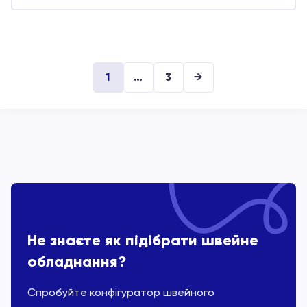
1
…
3
→
Не знаєте як підібрати швейне
обладнання?
Спробуйте конфігуратор швейного