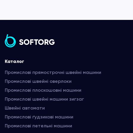
Каталог
Промислові прямострочні швейні машини
Промислові швейні оверлоки
Промислові плоскошовні машини
Промислові швейні машини зигзаг
Швейні автомати
Промислові ґудзикові машини
Промислові петельні машини