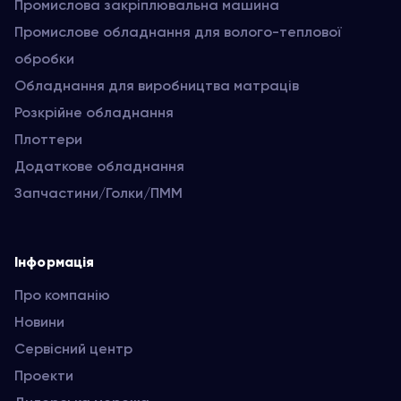
Промислова закріплювальна машина
Промислове обладнання для волого-теплової
обробки
Обладнання для виробництва матраців
Розкрійне обладнання
Плоттери
Додаткове обладнання
Запчастини/Голки/ПММ
Інформація
Про компанію
Новини
Сервісний центр
Проекти