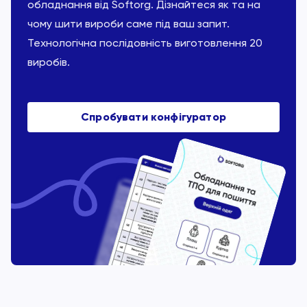
обладнання від Softorg. Дізнайтеся як та на
чому шити вироби саме під ваш запит.
Технологічна послідовність виготовлення 20
виробів.
Спробувати конфігуратор