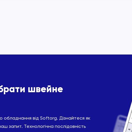
ібрати швейне
 обладнання від Softorg. Дізнайтеся як
ваш запит. Технологічна послідовність