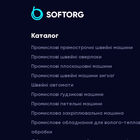
Каталог
Промислові прямострочні швейні машини
Промислові швейні оверлоки
Промислові плоскошовні машини
Промислові швейні машини зигзаг
Швейні автомати
Промислові ґудзикові машини
Промислові петельні машини
Промислова закріплювальна машина
Промислове обладнання для волого-тепло
обробки