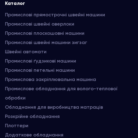
Каталог
Промислові прямострочні швейні машини
Промислові швейні оверлоки
Промислові плоскошовні машини
Промислові швейні машини зигзаг
Швейні автомати
Промислові ґудзикові машини
Промислові петельні машини
Промислова закріплювальна машина
Промислове обладнання для волого-теплової
обробки
Обладнання для виробництва матраців
Розкрійне обладнання
Плоттери
Додаткове обладнання