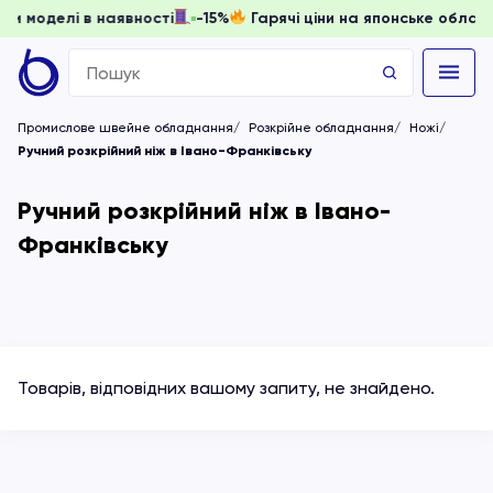
 доки моделі в наявності
-15%
Гарячі ціни на японське об
Search
for:
Промислове швейне обладнання
Розкрійне обладнання
Ножі
Ручний розкрійний ніж в Івано-Франківську
Ручний розкрійний ніж в Івано-
Франківську
Товарів, відповідних вашому запиту, не знайдено.