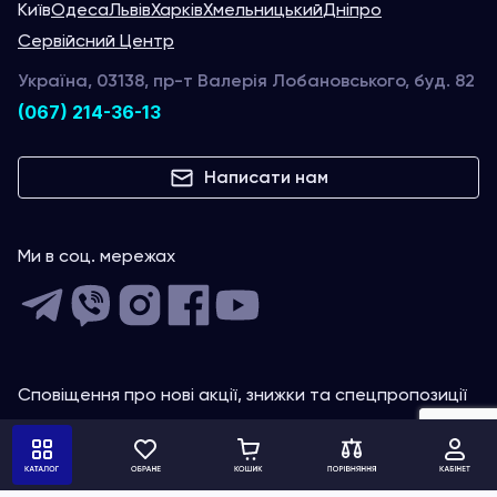
Київ
Одеса
Львів
Харків
Хмельницький
Дніпро
Сервійсний Центр
Україна, 03138, пр-т Валерія Лобановського, буд. 82
(067) 214-36-13
Написати нам
Ми в соц. мережах
Сповіщення про нові акції, знижки та спецпропозиції