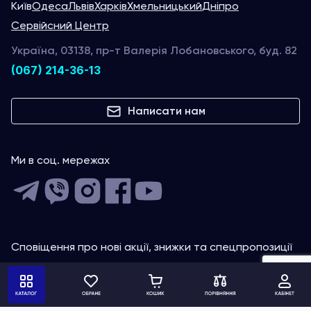
Київ
Одеса
Львів
Харків
Хмельницький
Дніпро
Сервійсний Центр
Україна, 03138, пр-т Валерія Лобановського, буд. 82
(067) 214-36-13
Написати нам
Ми в соц. мережах
Сповіщення про нові акції, знижки та спецпропозиції