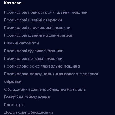
Каталог
Промислові прямострочні швейні машини
Промислові швейні оверлоки
Промислові плоскошовні машини
Промислові швейні машини зигзаг
Швейні автомати
Промислові ґудзикові машини
Промислові петельні машини
Промислова закріплювальна машина
Промислове обладнання для волого-теплової
обробки
Обладнання для виробництва матраців
Розкрійне обладнання
Плоттери
Додаткове обладнання