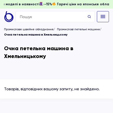
 доки моделі в наявності
-15%
Гарячі ціни на японське обл
Search
for:
Промислове швейне обладнання
Промислові петельні машини
Очна петельна машина в Хмельницькому
Очна петельна машина в
Хмельницькому
Товарів, відповідних вашому запиту, не знайдено.