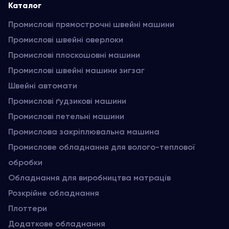
Каталог
Промислові прямострочні швейні машини
Промислові швейні оверлоки
Промислові плоскошовні машини
Промислові швейні машини зигзаг
Швейні автомати
Промислові ґудзикові машини
Промислові петельні машини
Промислова закріплювальна машина
Промислове обладнання для волого-теплової
обробки
Обладнання для виробництва матраців
Розкрійне обладнання
Плоттери
Додаткове обладнання