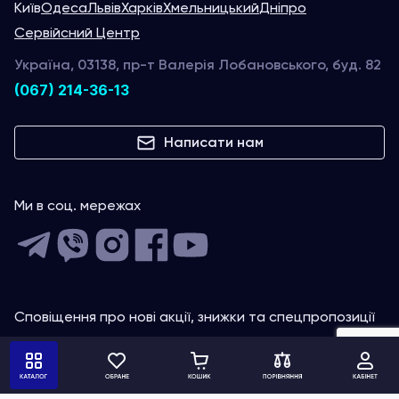
Київ
Одеса
Львів
Харків
Хмельницький
Дніпро
Сервійсний Центр
Україна, 03138, пр-т Валерія Лобановського, буд. 82
(067) 214-36-13
Написати нам
Ми в соц. мережах
Сповіщення про нові акції, знижки та спецпропозиції