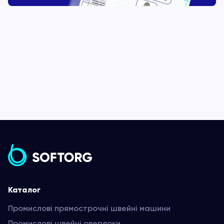
Каталог
Промислові прямострочні швейні машини
Промислові швейні оверлоки