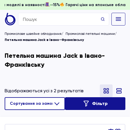
 доки моделі в наявності
-15%
Гарячі ціни на японське об
Search
for:
Промислове швейне обладнання
Промислові петельні машини
Петельна машина Jack в Івано-Франківську
Петельна машина Jack в Івано-
Франківську
Відображаються усі з 2 результатів
Фільтр