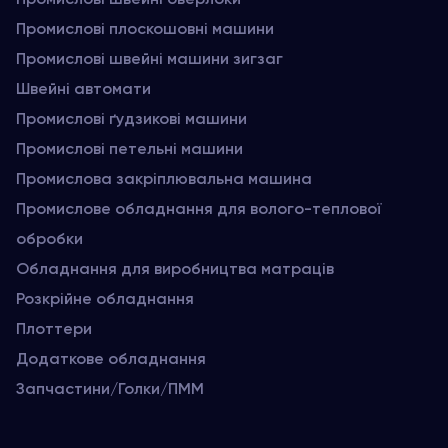
Промислові плоскошовні машини
Промислові швейні машини зигзаг
Швейні автомати
Промислові ґудзикові машини
Промислові петельні машини
Промислова закріплювальна машина
Промислове обладнання для волого-теплової
обробки
Обладнання для виробництва матраців
Розкрійне обладнання
Плоттери
Додаткове обладнання
Запчастини/Голки/ПММ