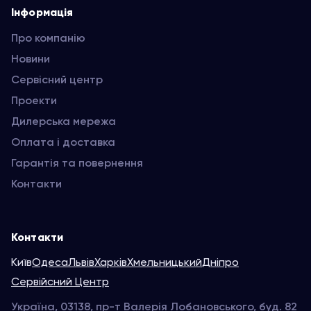
Інформація
Про компанію
Новини
Сервісний центр
Проекти
Дилерська мережа
Оплата і доставка
Гарантія та повернення
Контакти
Контакти
Київ
Одеса
Львів
Харків
Хмельницький
Дніпро
Сервійсний Центр
Україна, 03138, пр-т Валерія Лобановського, буд. 82