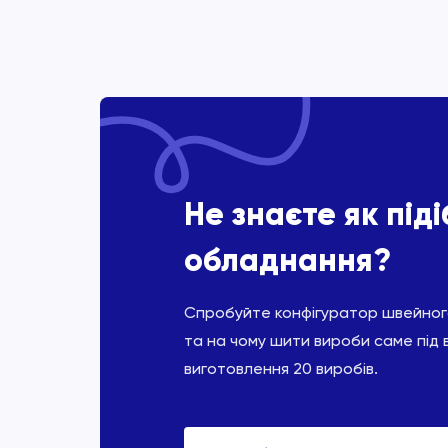
Не знаєте як під
обладнання?
Спробуйте конфігуратор швейного
та на чому шити вироби саме під 
виготовлення 20 виробів.