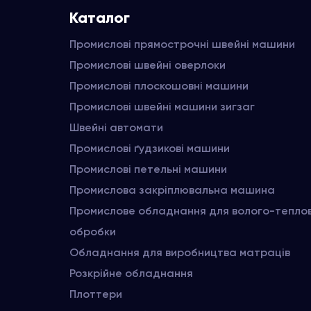
Каталог
Промислові прямострочні швейні машини
Промислові швейні оверлоки
Промислові плоскошовні машини
Промислові швейні машини зигзаг
Швейні автомати
Промислові ґудзикові машини
Промислові петельні машини
Промислова закріплювальна машина
Промислове обладнання для волого-тепло
обробки
Обладнання для виробництва матраців
Розкрійне обладнання
Плоттери