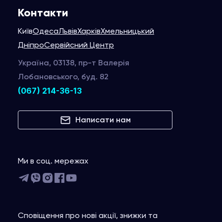
Контакти
Київ
Одеса
Львів
Харків
Хмельницький
Дніпро
Сервійсний Центр
Україна, 03138, пр-т Валерія
Лобановського, буд. 82
(067) 214-36-13
Написати нам
Ми в соц. мережах
Сповіщення про нові акції, знижки та