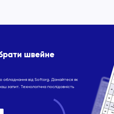
ібрати швейне
 обладнання від Softorg. Дізнайтеся як
ваш запит. Технологічна послідовність