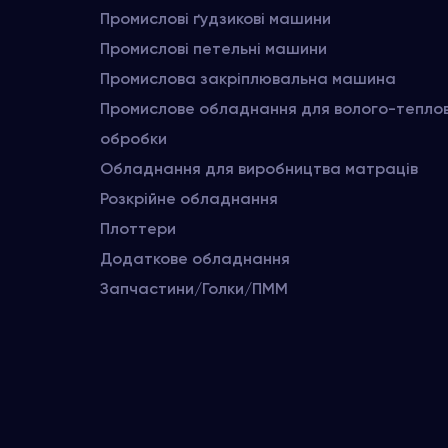
Промислові ґудзикові машини
Промислові петельні машини
Промислова закріплювальна машина
Промислове обладнання для волого-тепло
обробки
Обладнання для виробництва матраців
Розкрійне обладнання
Плоттери
Додаткове обладнання
Запчастини/Голки/ПММ