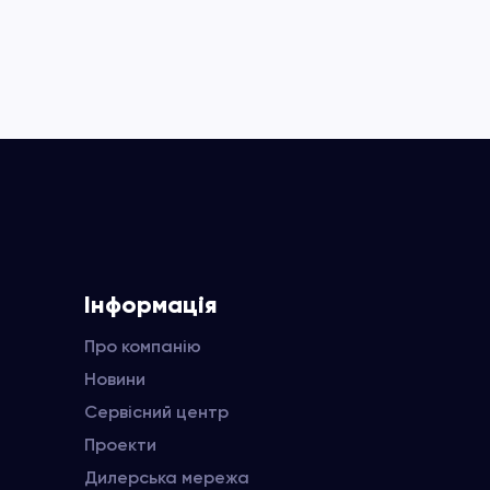
Інформація
Про компанію
Новини
Сервісний центр
Проекти
Дилерська мережа