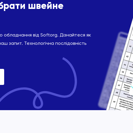
ібрати швейне
 обладнання від Softorg. Дізнайтеся як
ваш запит. Технологічна послідовність