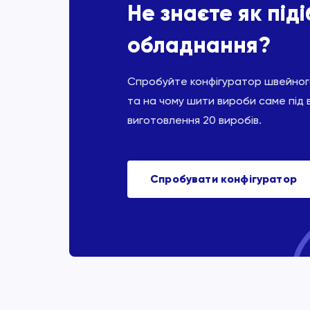
Не знаєте як під
обладнання?
Спробуйте конфігуратор швейного
та на чому шити вироби саме під 
виготовлення 20 виробів.
Спробувати конфігуратор