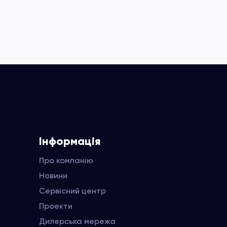
Інформація
Про компанію
Новини
Сервісний центр
Проекти
Дилерська мережа