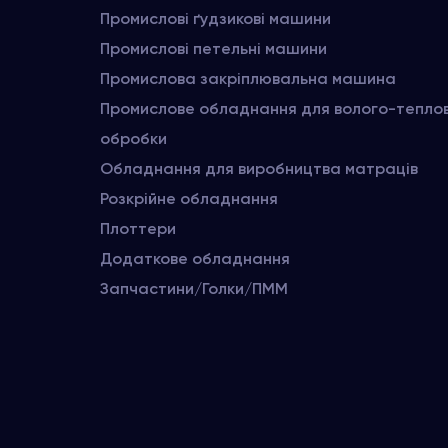
Промислові ґудзикові машини
Промислові петельні машини
Промислова закріплювальна машина
Промислове обладнання для волого-тепло
обробки
Обладнання для виробництва матраців
Розкрійне обладнання
Плоттери
Додаткове обладнання
Запчастини/Голки/ПММ