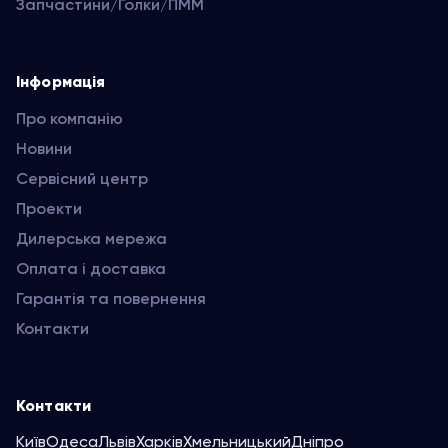
Запчастини/Голки/ПММ
Інформація
Про компанію
Новини
Сервісний центр
Проекти
Дилерська мережа
Оплата і доставка
Гарантія та повернення
Контакти
Контакти
Київ
Одеса
Львів
Харків
Хмельницький
Дніпро