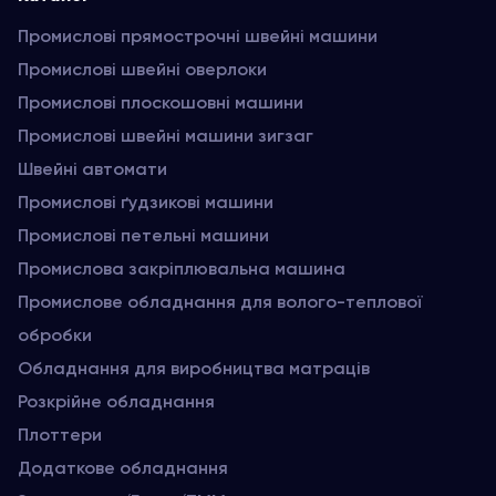
Промислові прямострочні швейні машини
Промислові швейні оверлоки
Промислові плоскошовні машини
Промислові швейні машини зигзаг
Швейні автомати
Промислові ґудзикові машини
Промислові петельні машини
Промислова закріплювальна машина
Промислове обладнання для волого-теплової
обробки
Обладнання для виробництва матраців
Розкрійне обладнання
Плоттери
Додаткове обладнання