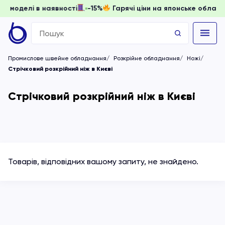
доки моделі в наявності
-15%
Гарячі ціни на японське обл
Search
for:
Промислове швейне обладнання
Розкрійне обладнання
Ножі
Стрічковий розкрійний ніж в Києві
Стрічковий розкрійний ніж в Києві
Товарів, відповідних вашому запиту, не знайдено.