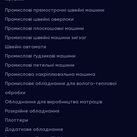
Промислові прямострочні швейні машини
Промислові швейні оверлоки
Промислові плоскошовні машини
Промислові швейні машини зигзаг
Швейні автомати
Промислові ґудзикові машини
Промислові петельні машини
Промислова закріплювальна машина
Промислове обладнання для волого-теплової
обробки
Обладнання для виробництва матраців
Розкрійне обладнання
Плоттери
Додаткове обладнання