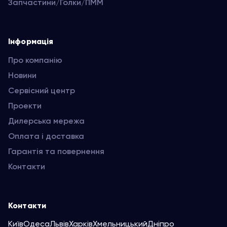
Запчастини/Голки/ПММ
Інформація
Про компанію
Новини
Сервісний центр
Проекти
Дилерська мережа
Оплата і доставка
Гарантія та повернення
Контакти
Контакти
Київ
Одеса
Львів
Харків
Хмельницький
Дніпро