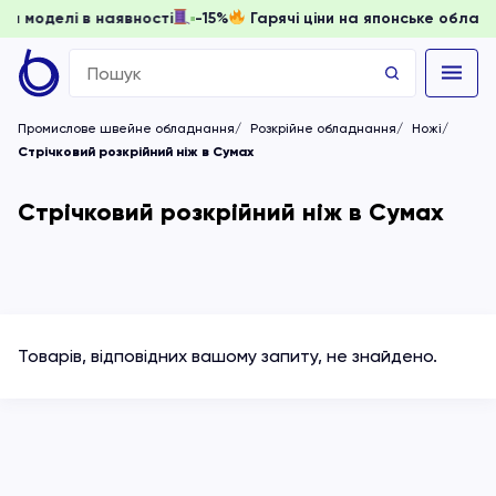
 доки моделі в наявності
-15%
Гарячі ціни на японське обл
Search
for:
Промислове швейне обладнання
Розкрійне обладнання
Ножі
Стрічковий розкрійний ніж в Сумах
Стрічковий розкрійний ніж в Сумах
Товарів, відповідних вашому запиту, не знайдено.