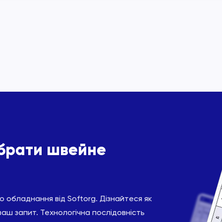
ібрати швейне
 обладнання від Softorg. Дізнайтеся як
ваш запит. Технологічна послідовність