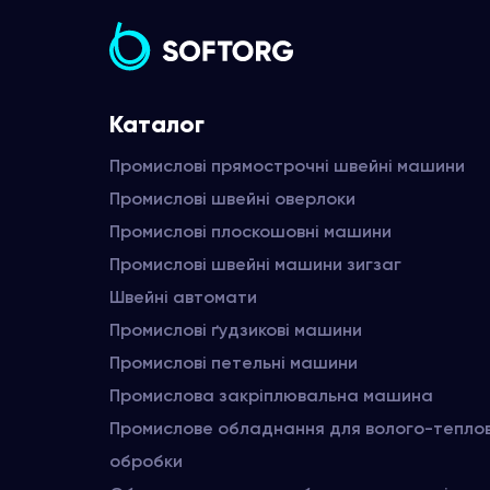
Каталог
Промислові прямострочні швейні машини
Промислові швейні оверлоки
Промислові плоскошовні машини
Промислові швейні машини зигзаг
Швейні автомати
Промислові ґудзикові машини
Промислові петельні машини
Промислова закріплювальна машина
Промислове обладнання для волого-тепло
обробки