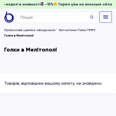
 доки моделі в наявності
-15%
Гарячі ціни на японське обл
Search
for:
Промислове швейне обладнання
Запчастини/Голки/ПММ
Голки в Мелітополі
Голки в Мелітополі
Товарів, відповідних вашому запиту, не знайдено.