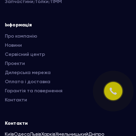
Запчастини/Голки/ПММ
Інформація
Про компанію
Новини
Сервісний центр
Проекти
Дилерська мережа
Оплата і доставка
Гарантія та повернення
Контакти
Контакти
Київ
Одеса
Львів
Харків
Хмельницький
Дніпро