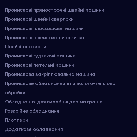
Промислові прямострочні швейні машини
Промислові швейні оверлоки
Промислові плоскошовні машини
Промислові швейні машини зигзаг
Швейні автомати
Промислові ґудзикові машини
Промислові петельні машини
Промислова закріплювальна машина
Промислове обладнання для волого-теплової
обробки
Обладнання для виробництва матраців
Розкрійне обладнання
Плоттери
Додаткове обладнання