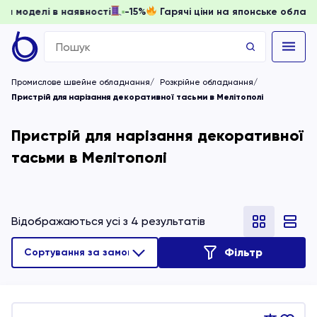
, доки моделі в наявності
-15%
Гарячі ціни на японське об
Search
for:
Промислове швейне обладнання
Розкрійне обладнання
Пристрій для нарізання декоративної тасьми в Мелітополі
Пристрій для нарізання декоративної
тасьми в Мелітополі
Відображаються усі з 4 результатів
Фільтр