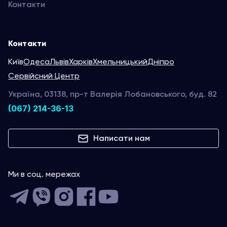
Контакти
Контакти
Київ
Одеса
Львів
Харків
Хмельницький
Дніпро
Сервійсний Центр
Україна, 03138, пр-т Валерія Лобановського, буд. 82
(067) 214-36-13
Написати нам
Ми в соц. мережах