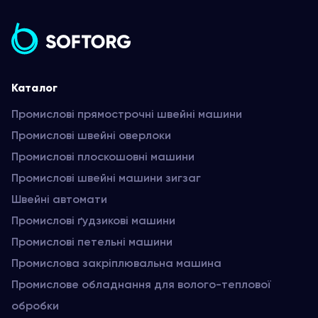
Каталог
Промислові прямострочні швейні машини
Промислові швейні оверлоки
Промислові плоскошовні машини
Промислові швейні машини зигзаг
Швейні автомати
Промислові ґудзикові машини
Промислові петельні машини
Промислова закріплювальна машина
Промислове обладнання для волого-теплової
обробки