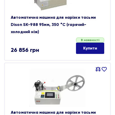
Автоматична машина для нарізки тасьми
Dison SK-988 95мм, 350 °C (гарячий-
холодний ніж)
В наявності
Купити
26 856
грн
Порівняти
В
обране
Автоматична машина для нарізки тасьми