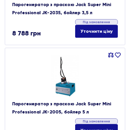
Парогенератор з праскою Jack Super Mini
Professional JK-2035, бойлер 3,5 л
Під замовлення
Уточнити ціну
8 788
грн
Порівняти
В
обране
Парогенератор з праскою Jack Super Mini
Professional JK-2005, бойлер 5 л
Під замовлення