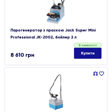
Парогенератор з праскою Jack Super Mini
Professional JK-2002, бойлер 2 л
В наявності
Купити
8 610
грн
Порівняти
В
обране