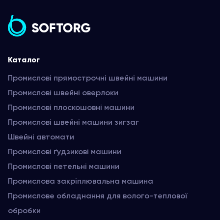
Каталог
Промислові прямострочні швейні машини
Промислові швейні оверлоки
Промислові плоскошовні машини
Промислові швейні машини зигзаг
Швейні автомати
Промислові ґудзикові машини
Промислові петельні машини
Промислова закріплювальна машина
Промислове обладнання для волого-теплової
обробки