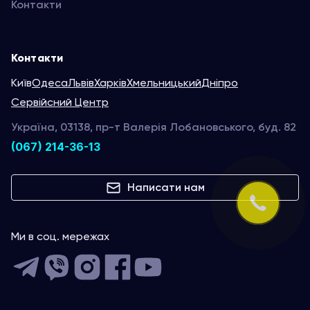
Контакти
Контакти
Київ
Одеса
Львів
Харків
Хмельницький
Дніпро
Сервійсний Центр
Україна, 03138, пр-т Валерія Лобановського, буд. 82
(067) 214-36-13
Написати нам
Ми в соц. мережах