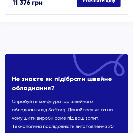
Уточнити ціну
11 376
грн
Не знаєте як підібрати швейне
обладнання?
Спробуйте конфігуратор швейного
обладнання від Softorg. Дізнайтеся як та на
чому шити вироби саме під ваш запит.
Технологічна послідовність виготовлення 20