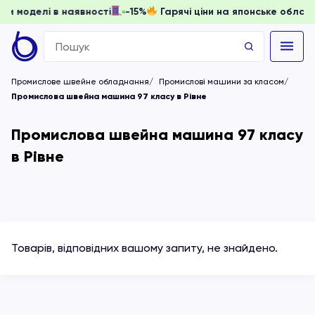
 доки моделі в наявності
-15%
Гарячі ціни на японське об
Search
for:
Промислове швейне обладнання
Промислові машини за класом
Промислова швейна машина 97 класу в Рівне
Промислова швейна машина 97 класу
в Рівне
Товарів, відповідних вашому запиту, не знайдено.