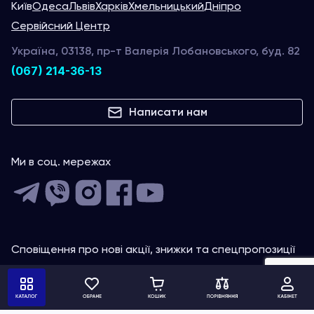
Київ
Одеса
Львів
Харків
Хмельницький
Дніпро
Сервійсний Центр
Україна, 03138, пр-т Валерія Лобановського, буд. 82
(067) 214-36-13
Написати нам
Ми в соц. мережах
Сповіщення про нові акції, знижки та спецпропозиції