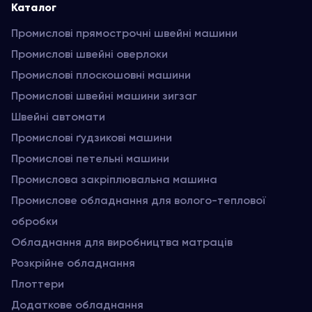
Каталог
Промислові прямострочні швейні машини
Промислові швейні оверлоки
Промислові плоскошовні машини
Промислові швейні машини зигзаг
Швейні автомати
Промислові ґудзикові машини
Промислові петельні машини
Промислова закріплювальна машина
Промислове обладнання для волого-теплової
обробки
Обладнання для виробництва матраців
Розкрійне обладнання
Плоттери
Додаткове обладнання