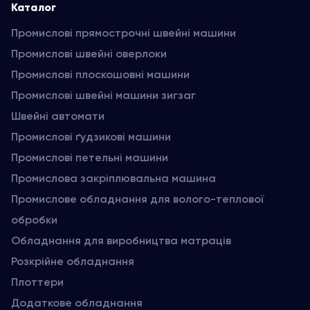
Каталог
Промислові прямострочні швейні машини
Промислові швейні оверлоки
Промислові плоскошовні машини
Промислові швейні машини зигзаг
Швейні автомати
Промислові ґудзикові машини
Промислові петельні машини
Промислова закріплювальна машина
Промислове обладнання для волого-теплової
обробки
Обладнання для виробництва матраців
Розкрійне обладнання
Плоттери
Додаткове обладнання