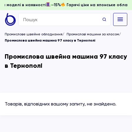
 доки моделі в наявності
-15%
Гарячі ціни на японське обл
Search
for:
Промислове швейне обладнання
Промислові машини за класом
Промислова швейна машина 97 класу в Тернополі
Промислова швейна машина 97 класу
в Тернополі
Товарів, відповідних вашому запиту, не знайдено.