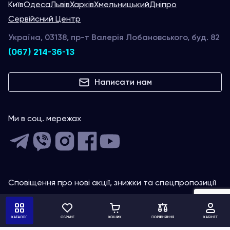
Київ
Одеса
Львів
Харків
Хмельницький
Дніпро
Сервійсний Центр
Україна, 03138, пр-т Валерія Лобановського, буд. 82
(067) 214-36-13
Написати нам
Ми в соц. мережах
Сповіщення про нові акції, знижки та спецпропозиції