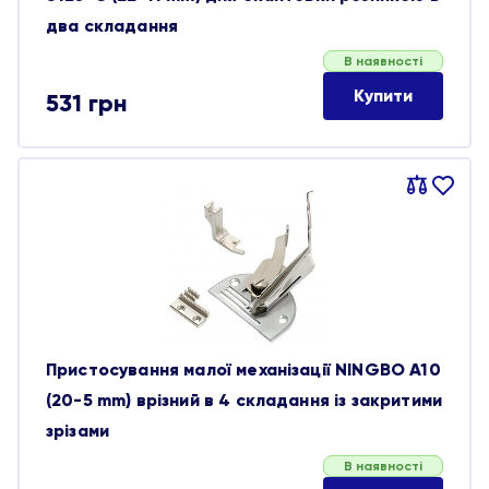
два складання
В наявності
Купити
531
грн
Порівняти
В
обране
Пристосування малої механізації NINGBO A10
(20-5 mm) врізний в 4 складання із закритими
зрізами
В наявності