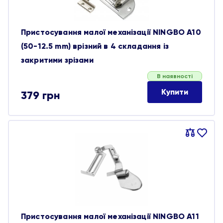
Пристосування малої механізації NINGBO A10
(50-12.5 mm) врізний в 4 складання із
закритими зрізами
В наявності
Купити
379
грн
Порівняти
В
обране
Пристосування малої механізації NINGBO A11