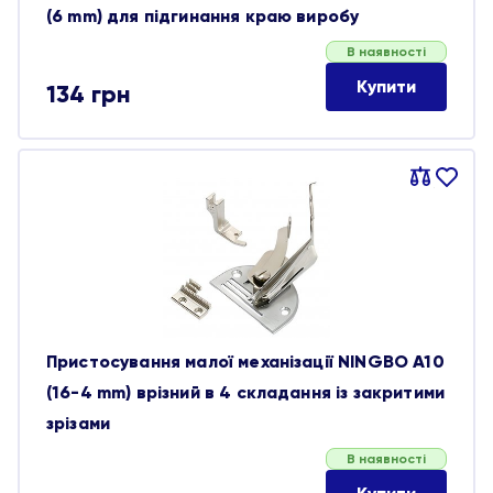
(6 mm) для підгинання краю виробу
В наявності
Купити
134
грн
Порівняти
В
обране
Пристосування малої механізації NINGBO A10
(16-4 mm) врізний в 4 складання із закритими
зрізами
В наявності