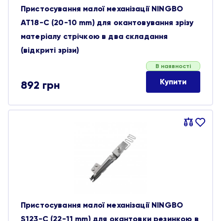
Пристосування малої механізації NINGBO
AT18-C (20-10 mm) для окантовування зрізу
матеріалу стрічкою в два складання
(відкриті зрізи)
В наявності
Купити
892
грн
Порівняти
В
обране
Пристосування малої механізації NINGBO
S123-C (22-11 mm) для окантовки резинкою в