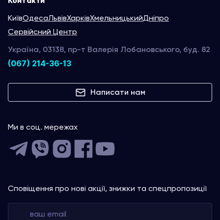
Контакти
Київ
Одеса
Львів
Харків
Хмельницький
Дніпро
Сервійсний Центр
Україна, 03138, пр-т Валерія Лобановського, буд. 82
(067) 214-36-13
Написати нам
Ми в соц. мережах
Сповіщення про нові акції, знижки та спецпропозиції