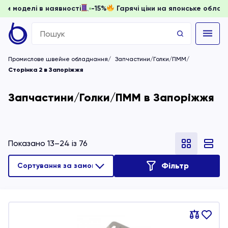
ти, доки моделі в наявності
-15%
Гарячі ціни на японське
Search
for:
Промислове швейне обладнання
Запчастини/Голки/ПММ
Сторінка 2 в Запоріжжя
Запчастини/Голки/ПММ в Запоріжжя
Показано 13–24 із 76
Фільтр
Порівняти
В