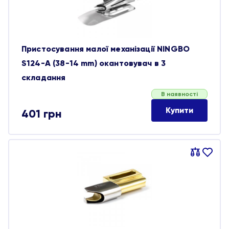
Пристосування малої механізації NINGBO
S124-A (38-14 mm) окантовувач в 3
складання
В наявності
Купити
401
грн
Порівняти
В
обране