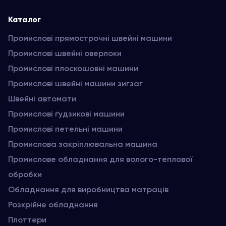
Каталог
Промислові прямострочні швейні машини
Промислові швейні оверлоки
Промислові плоскошовні машини
Промислові швейні машини зигзаг
Швейні автомати
Промислові ґудзикові машини
Промислові петельні машини
Промислова закріплювальна машина
Промислове обладнання для волого-теплової
обробки
Обладнання для виробництва матраців
Розкрійне обладнання
Плоттери