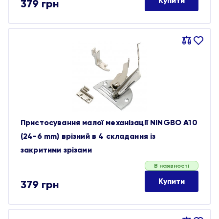
Купити
379
грн
Порівняти
В
обране
Пристосування малої механізації NINGBO A10
(24-6 mm) врізний в 4 складання із
закритими зрізами
В наявності
Купити
379
грн