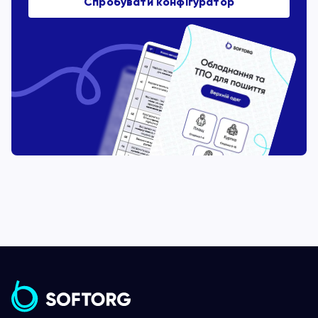
Спробувати конфігуратор