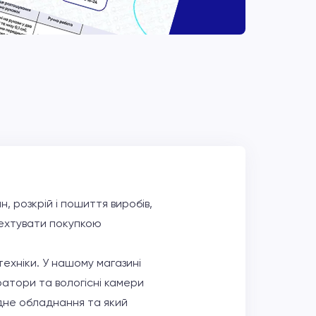
, розкрій і пошиття виробів,
нехтувати покупкою
ехніки. У нашому магазині
атори та вологісні камери
хідне обладнання та який