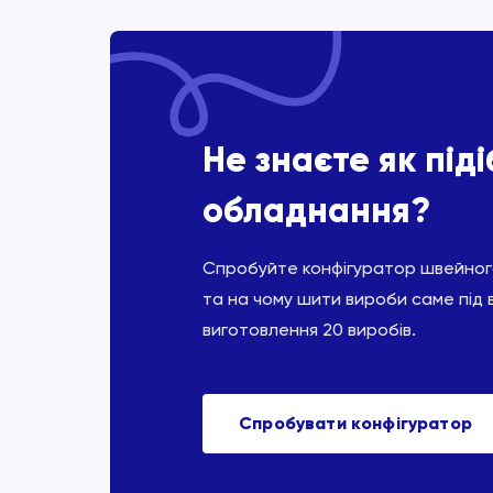
Не знаєте як під
обладнання?
Спробуйте конфігуратор швейного
та на чому шити вироби саме під 
виготовлення 20 виробів.
Спробувати конфігуратор