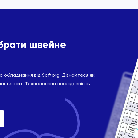
ібрати швейне
 обладнання від Softorg. Дізнайтеся як
ваш запит. Технологічна послідовність