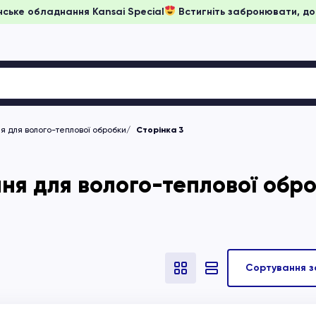
ціни на японське обладнання Kansai Special
Встигніть забро
 для волого-теплової обробки
Сторінка 3
я для волого-теплової обр