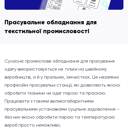
Прасувальне обладнання для
текстильної промисловості
Сучасне промислове обладнання для прасування
одягу використовується не тільки на швейному
виробництві, а й у пральнях, хімчистках. Це незамінні
професійні прасувальні станції, які дозволяють якісно
обробити тканини чи одяг парою та праскою.
Працювати з такими великогабаритними
прасувальними установками суцільне задоволення –
без них якісно обробити парою та температурою
вироб просто неможливо.