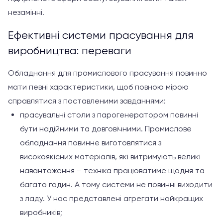
незамінні.
Ефективні системи прасування для
виробництва: переваги
Обладнання для промислового прасування повинно
мати певні характеристики, щоб повною мірою
справлятися з поставленими завданнями:
прасувальні столи з парогенератором повинні
бути надійними та довговічними. Промислове
обладнання повинне виготовлятися з
високоякісних матеріалів, які витримують великі
навантаження – техніка працюватиме щодня та
багато годин. А тому системи не повинні виходити
з ладу. У нас представлені агрегати найкращих
виробників;