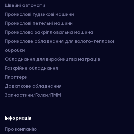
Швейні автомати
Промислові ґудзикові машини
Промислові петельні машини
Промислова закріплювальна машина
Промислове обладнання для волого-теплової
обробки
Обладнання для виробництва матраців
Розкрійне обладнання
Плоттери
Додаткове обладнання
Запчастини/Голки/ПММ
Інформація
Про компанію