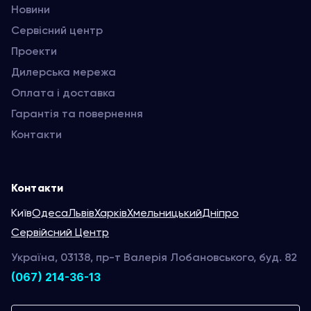
Новини
Сервісний центр
Проекти
Дилерська мережа
Оплата і доставка
Гарантія та повернення
Контакти
Контакти
Київ
Одеса
Львів
Харків
Хмельницький
Дніпро
Сервійсний Центр
Україна, 03138, пр-т Валерія Лобановського, буд. 82
(067) 214-36-13