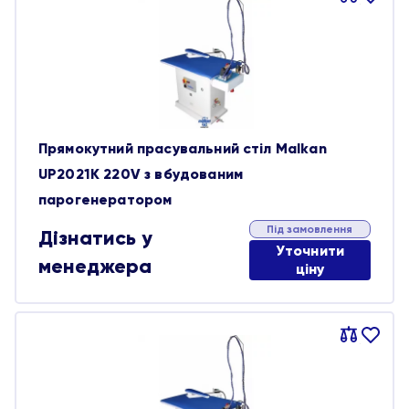
обране
Прямокутний прасувальний стіл Malkan
UP2021K 220V з вбудованим
парогенератором
Під замовлення
Дізнатись у
Уточнити
менеджера
ціну
Порівняти
В
обране