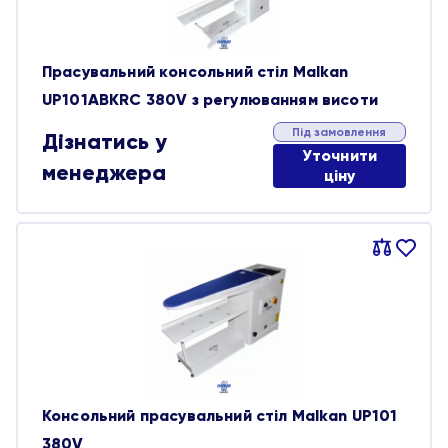
Прасувальний консольний стіл Malkan
UP101ABKRC 380V з регулюванням висоти
Під замовлення
Дізнатись у
Уточнити
менеджера
ціну
Порівняти
В
обране
Консольний прасувальний стіл Malkan UP101
380V