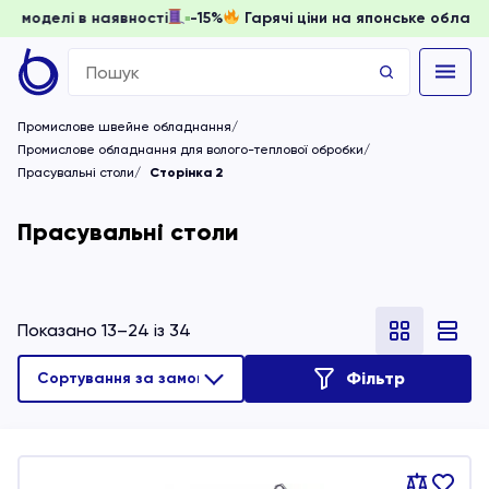
ати, доки моделі в наявності
-15%
Гарячі ціни на японськ
Search
for:
Промислове швейне обладнання
Промислове обладнання для волого-теплової обробки
Прасувальні столи
Сторінка 2
Прасувальні столи
Показано 13–24 із 34
Фільтр
Порівняти
В