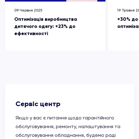
09 Червня 2025
19 Травня 2
Оптимізація виробництва
+30% до
дитячого одягу: +23% до
оптиміза
ефективності
Сервіс центр
Якщо у вас є питання щодо гарантійного
обслуговування, ремонту, налаштування та
обслуговування обладнання, будемо раді