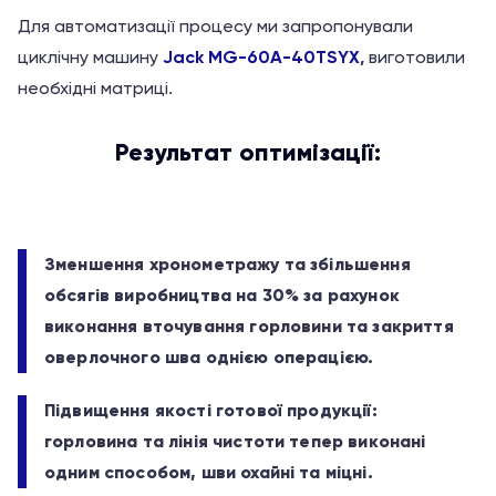
Для автоматизації процесу ми запропонували
циклічну машину
Jack MG-60A-40TSYX
,
виготовили
необхідні матриці.
Результат оптимізації:
Зменшення хронометражу та збільшення
обсягів виробництва на 30% за рахунок
виконання вточування горловини та закриття
оверлочного шва однією операцією.
Підвищення якості готової продукції:
горловина та лінія чистоти тепер виконані
одним способом, шви охайні та міцні.