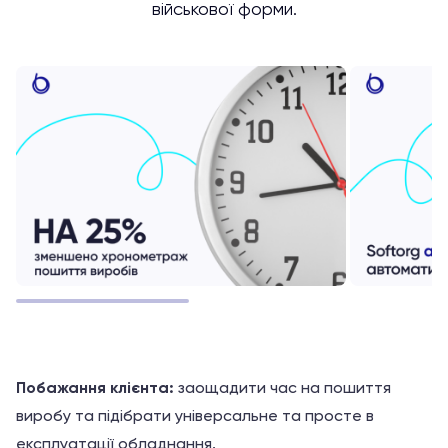
військової форми.
Побажання клієнта:
заощадити час на пошиття
виробу та підібрати універсальне та просте в
експлуатації обладнання.