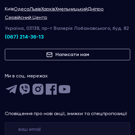
Київ
Одеса
Львів
Харків
Хмельницький
Дніпро
Сервійсний Центр
Україна, 03138, пр-т Валерія Лобановського, буд. 82
(067) 214-36-13
Написати нам
Ми в соц. мережах
Сповіщення про нові акції, знижки та спецпропозиції