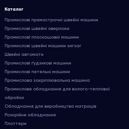
Каталог
Промислові прямострочні швейні машини
Промислові швейні оверлоки
Промислові плоскошовні машини
Промислові швейні машини зигзаг
Швейні автомати
Промислові ґудзикові машини
Промислові петельні машини
Промислова закріплювальна машина
Промислове обладнання для волого-теплової
обробки
Обладнання для виробництва матраців
Розкрійне обладнання
Плоттери