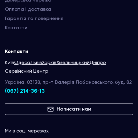
Оплата і доставка
Гарантія та повернення
Контакти
Контакти
Київ
Одеса
Львів
Харків
Хмельницький
Дніпро
Сервійсний Центр
Україна, 03138, пр-т Валерія Лобановського, буд. 82
(067) 214-36-13
Написати нам
Ми в соц. мережах