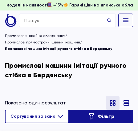
 доки моделі в наявності
-15%
Гарячі ціни на японське обл
Search
for:
Промислове швейне обладнання
Промислові прямострочні швейні машини
Промислові машини імітації ручного стібка в Бердянську
Промислові машини імітації ручного
стібка в Бердянську
Показано один результат
Фільтр