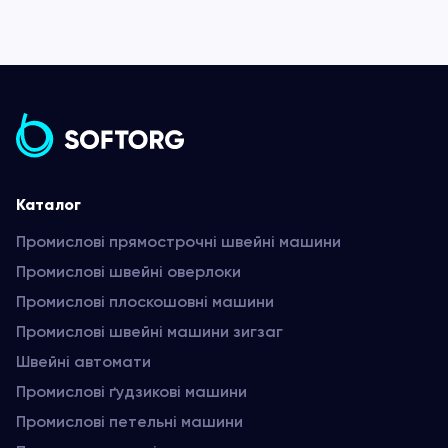
Каталог
Промислові прямострочні швейні машини
Промислові швейні оверлоки
Промислові плоскошовні машини
Промислові швейні машини зигзаг
Швейні автомати
Промислові ґудзикові машини
Промислові петельні машини