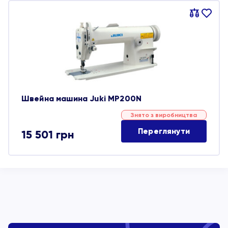
Порівняти
В
обране
Швейна машина Juki MP200N
Знято з виробництва
Переглянути
15 501
грн