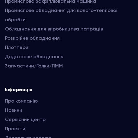
Промислова закріплювальна машина
Промислове обладнання для волого-теплової
обробки
Обладнання для виробництва матраців
Розкрійне обладнання
Плоттери
Додаткове обладнання
Запчастини/Голки/ПММ
Інформація
Про компанію
Новини
Сервісний центр
Проекти
Дилерська мережа