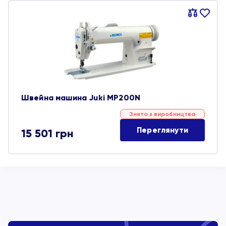
Порівняти
В
обране
Швейна машина Juki MP200N
Знято з виробництва
Переглянути
15 501
грн