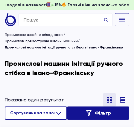
 доки моделі в наявності
-15%
Гарячі ціни на японське обл
Search
for:
Промислове швейне обладнання
Промислові прямострочні швейні машини
Промислові машини імітації ручного стібка в Івано-Франківську
Промислові машини імітації ручного
стібка в Івано-Франківську
Показано один результат
Фільтр