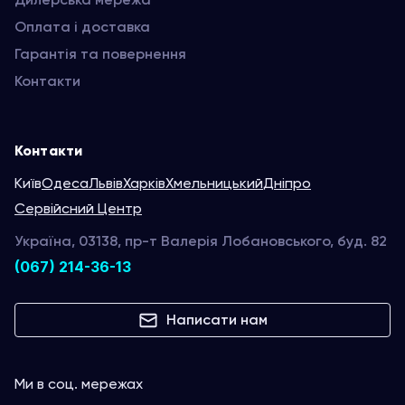
Оплата і доставка
Гарантія та повернення
Контакти
Контакти
Київ
Одеса
Львів
Харків
Хмельницький
Дніпро
Сервійсний Центр
Україна, 03138, пр-т Валерія Лобановського, буд. 82
(067) 214-36-13
Написати нам
Ми в соц. мережах