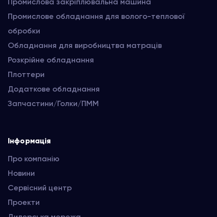
Промислова закріплювальна машина
Промислове обладнання для волого-теплової
обробки
Обладнання для виробництва матраців
Розкрійне обладнання
Плоттери
Додаткове обладнання
Запчастини/Голки/ПММ
Інформація
Про компанію
Новини
Сервісний центр
Проекти
Дилерська мережа