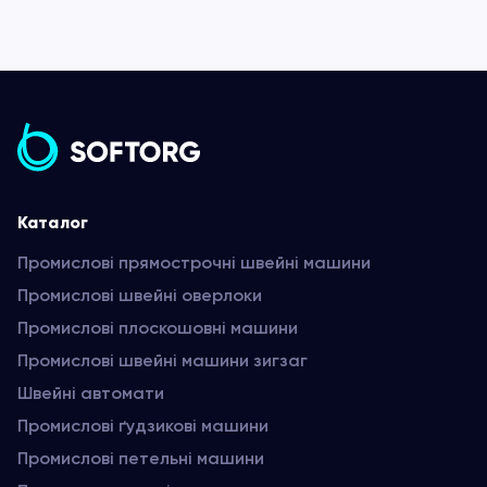
Каталог
Промислові прямострочні швейні машини
Промислові швейні оверлоки
Промислові плоскошовні машини
Промислові швейні машини зигзаг
Швейні автомати
Промислові ґудзикові машини
Промислові петельні машини