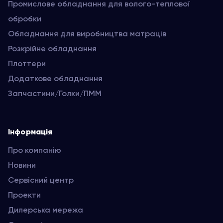
Промислове обладнання для волого-теплової
обробки
Обладнання для виробництва матраців
Розкрійне обладнання
Плоттери
Додаткове обладнання
Запчастини/Голки/ПММ
Інформація
Про компанію
Новини
Сервісний центр
Проекти
Дилерська мережа