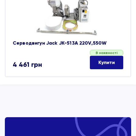
обране
Серводвигун Jack JK-513A 220V,550W
В наявності
Купити
4 461
грн