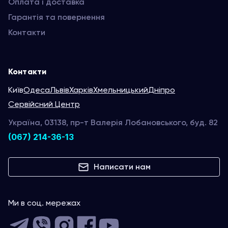
Оплата і доставка
Гарантія та повернення
Контакти
Контакти
Київ
Одеса
Львів
Харків
Хмельницький
Дніпро
Сервійсний Центр
Україна, 03138, пр-т Валерія Лобановського, буд. 82
(067) 214-36-13
Написати нам
Ми в соц. мережах