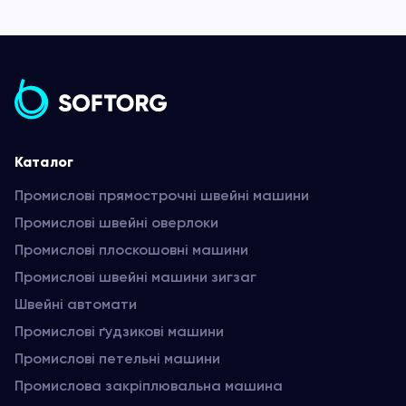
Каталог
Промислові прямострочні швейні машини
Промислові швейні оверлоки
Промислові плоскошовні машини
Промислові швейні машини зигзаг
Швейні автомати
Промислові ґудзикові машини
Промислові петельні машини
Промислова закріплювальна машина