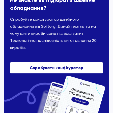
Не знаєте як підібрати швейне
обладнання?
Спробуйте конфігуратор швейного
обладнання від Softorg. Дізнайтеся як та на
чому шити вироби саме під ваш запит.
Технологічна послідовність виготовлення 20
виробів.
Спробувати конфігуратор