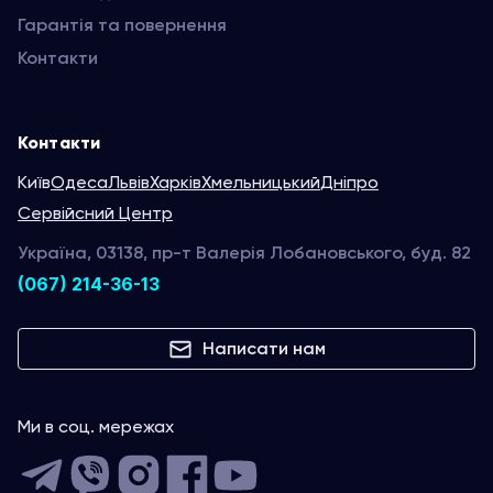
Гарантія та повернення
Контакти
Контакти
Київ
Одеса
Львів
Харків
Хмельницький
Дніпро
Сервійсний Центр
Україна, 03138, пр-т Валерія Лобановського, буд. 82
(067) 214-36-13
Написати нам
Ми в соц. мережах