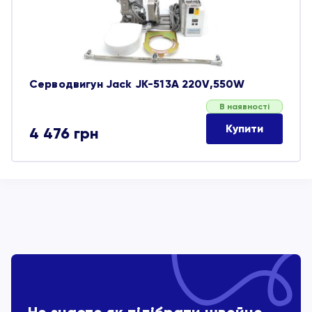
Серводвигун Jack JK-513A 220V,550W
В наявності
Купити
4 476
грн