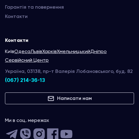
Гарантія та повернення
Контакти
Контакти
Київ
Одеса
Львів
Харків
Хмельницький
Дніпро
Сервійсний Центр
Україна, 03138, пр-т Валерія Лобановського, буд. 82
(067) 214-36-13
Написати нам
Ми в соц. мережах