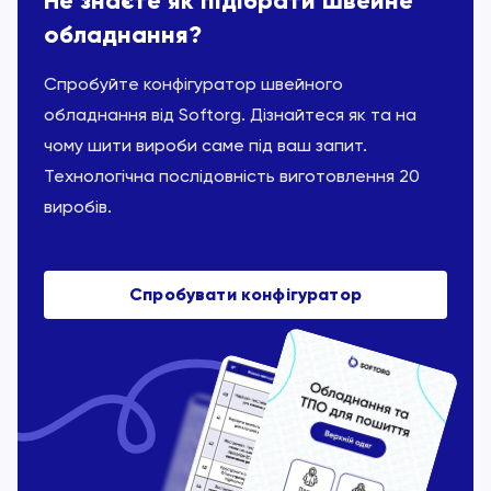
Не знаєте як підібрати швейне
обладнання?
Спробуйте конфігуратор швейного
обладнання від Softorg. Дізнайтеся як та на
чому шити вироби саме під ваш запит.
Технологічна послідовність виготовлення 20
виробів.
Спробувати конфігуратор