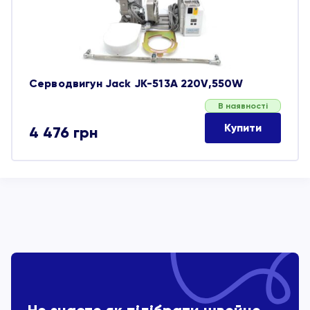
Серводвигун Jack JK-513A 220V,550W
В наявності
Купити
4 476
грн