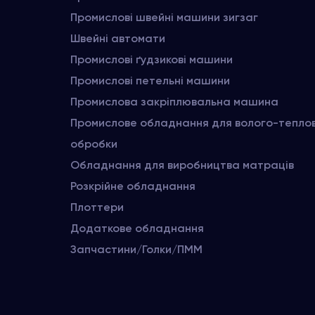
Промислові швейні машини зигзаг
Швейні автомати
Промислові ґудзикові машини
Промислові петельні машини
Промислова закріплювальна машина
Промислове обладнання для волого-тепло
обробки
Обладнання для виробництва матраців
Розкрійне обладнання
Плоттери
Додаткове обладнання
Запчастини/Голки/ПММ