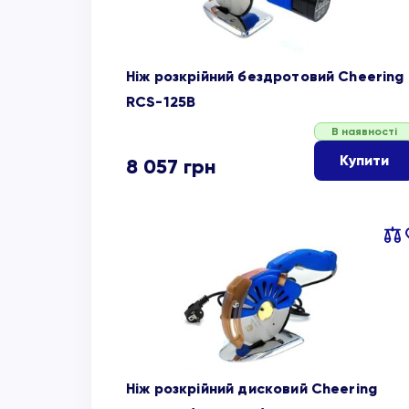
Ніж розкрійний бездротовий Cheering
RCS-125B
В наявності
Купити
8 057
грн
Пор
об
Ніж розкрійний дисковий Cheering