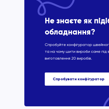
Не знаєте як під
обладнання?
Спробуйте конфігуратор швейного
та на чому шити вироби саме під 
виготовлення 20 виробів.
Спробувати конфігуратор