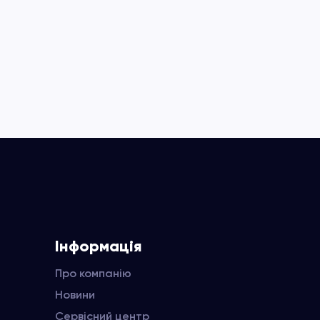
Інформація
Про компанію
Новини
Сервісний центр