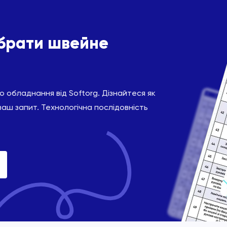
ібрати швейне
 обладнання від Softorg. Дізнайтеся як
ваш запит. Технологічна послідовність