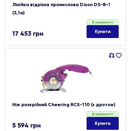
Лінійка відрізна промислова Dison DS-B-1
(3,1м)
В наявності
Купити
17 453
грн
Порівняти
В
обране
Ніж розкрійний Cheering RCS-110 (з дротом)
В наявності
Купити
5 594
грн