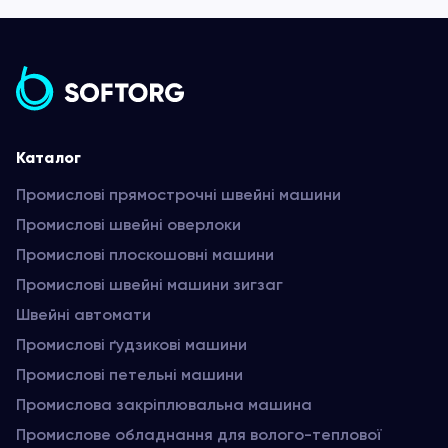
Каталог
Промислові прямострочні швейні машини
Промислові швейні оверлоки
Промислові плоскошовні машини
Промислові швейні машини зигзаг
Швейні автомати
Промислові ґудзикові машини
Промислові петельні машини
Промислова закріплювальна машина
Промислове обладнання для волого-теплової