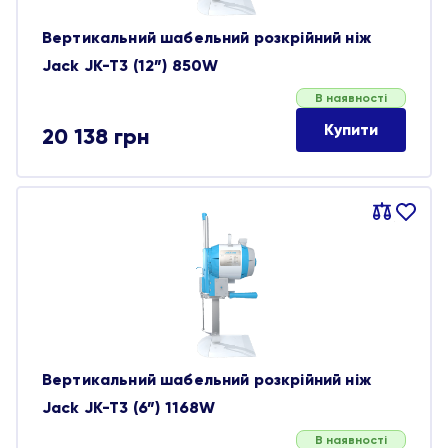
Вертикальний шабельний розкрійний ніж
Jack JK-T3 (12”) 850W
В наявності
Купити
20 138
грн
Порівняти
В
обране
Вертикальний шабельний розкрійний ніж
Jack JK-T3 (6”) 1168W
В наявності