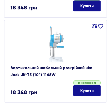
Купити
18 348
грн
Порівняти
В
обране
Вертикальний шабельний розкрійний ніж
Jack JK-T3 (10”) 1168W
В наявності
Купити
18 348
грн