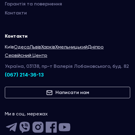
Гарантія та повернення
Контакти
Контакти
Київ
Одеса
Львів
Харків
Хмельницький
Дніпро
Сервійсний Центр
Україна, 03138, пр-т Валерія Лобановського, буд. 82
(067) 214-36-13
Написати нам
Ми в соц. мережах