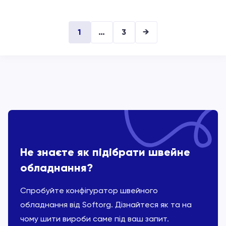
1
…
3
→
Не знаєте як підібрати швейне
обладнання?
Спробуйте конфігуратор швейного
обладнання від Softorg. Дізнайтеся як та на
чому шити вироби саме під ваш запит.