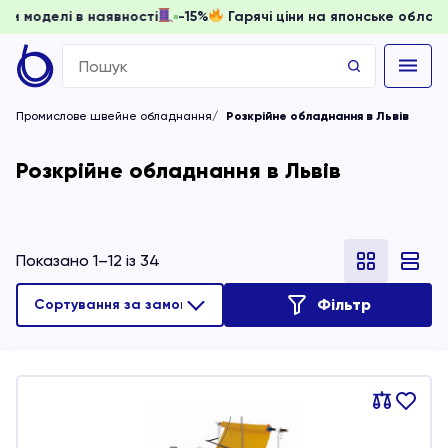
ти, доки моделі в наявності
-15%
Гарячі ціни на японське
Search
for:
Промислове швейне обладнання
Розкрійне обладнання в Львів
Розкрійне обладнання в Львів
Показано 1–12 із 34
Фільтр
Порівняти
В
обране