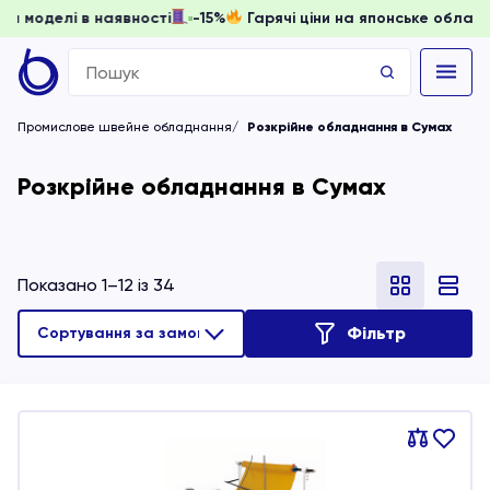
ти, доки моделі в наявності
-15%
Гарячі ціни на японське
Search
for:
Промислове швейне обладнання
Розкрійне обладнання в Сумах
Розкрійне обладнання в Сумах
Показано 1–12 із 34
Фільтр
Порівняти
В
обране