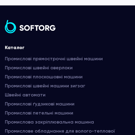
Каталог
Промислові прямострочні швейні машини
Промислові швейні оверлоки
Промислові плоскошовні машини
Промислові швейні машини зигзаг
Швейні автомати
Промислові ґудзикові машини
Промислові петельні машини
Промислова закріплювальна машина
Промислове обладнання для волого-теплової