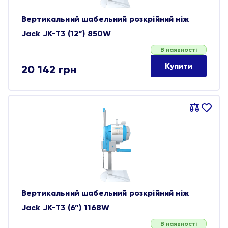
Вертикальний шабельний розкрійний ніж
Jack JK-T3 (12”) 850W
В наявності
Купити
20 142
грн
Порівняти
В
обране
Вертикальний шабельний розкрійний ніж
Jack JK-T3 (6”) 1168W
В наявності