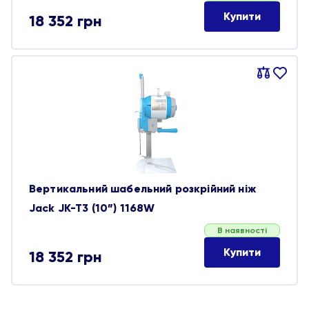
Купити
18 352
грн
Порівняти
В
обране
Вертикальний шабельний розкрійний ніж
Jack JK-T3 (10”) 1168W
В наявності
Купити
18 352
грн