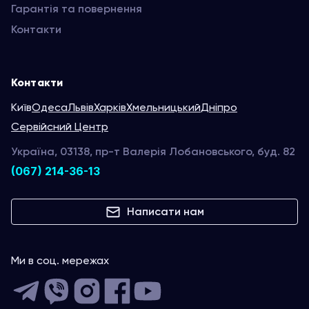
Гарантія та повернення
Контакти
Контакти
Київ
Одеса
Львів
Харків
Хмельницький
Дніпро
Сервійсний Центр
Україна, 03138, пр-т Валерія Лобановського, буд. 82
(067) 214-36-13
Написати нам
Ми в соц. мережах