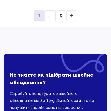
1
…
3
→
Не знаєте як підібрати швейне
обладнання?
Спробуйте конфігуратор швейного
обладнання від Softorg. Дізнайтеся як та на
чому шити вироби саме під ваш запит.