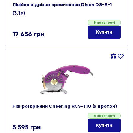
Лінійка відрізна промислова Dison DS-B-1
(3,1м)
В наявності
Купити
17 456
грн
Порівняти
В
обране
Ніж розкрійний Cheering RCS-110 (з дротом)
В наявності
Купити
5 595
грн