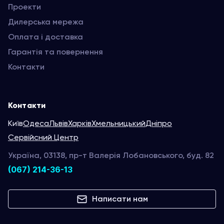
Проекти
Дилерська мережа
Оплата і доставка
Гарантія та повернення
Контакти
Контакти
Київ
Одеса
Львів
Харків
Хмельницький
Дніпро
Сервійсний Центр
Україна, 03138, пр-т Валерія Лобановського, буд. 82
(067) 214-36-13
Написати нам