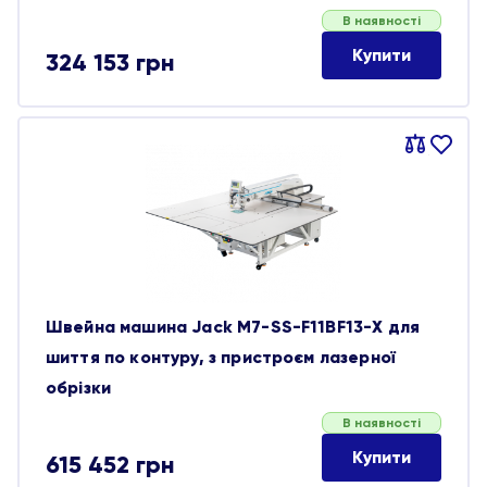
В наявності
Купити
324 153
грн
Порівняти
В
обране
Швейна машина Jack M7-SS-F11BF13-X для
шиття по контуру, з пристроєм лазерної
обрізки
В наявності
Купити
615 452
грн