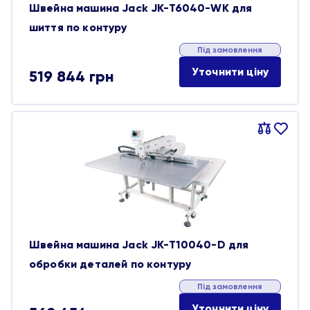
Швейна машина Jack JK-T6040-WK для
шиття по контуру
Під замовлення
Уточнити ціну
519 844
грн
Порівняти
В
обране
Швейна машина Jack JK-T10040-D для
обробки деталей по контуру
Під замовлення
Уточнити ціну