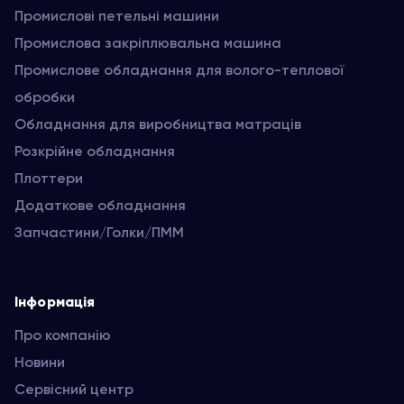
Промислові петельні машини
Промислова закріплювальна машина
Промислове обладнання для волого-теплової
обробки
Обладнання для виробництва матраців
Розкрійне обладнання
Плоттери
Додаткове обладнання
Запчастини/Голки/ПММ
Інформація
Про компанію
Новини
Сервісний центр