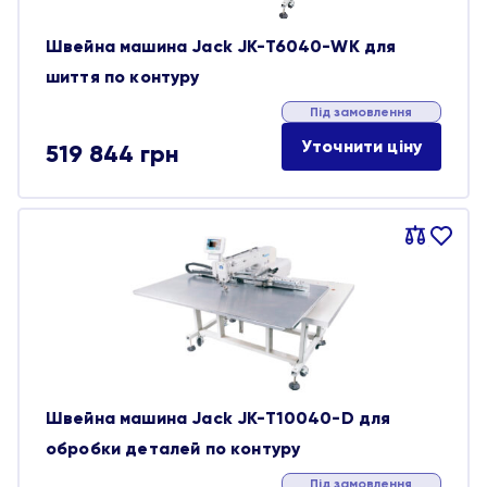
Швейна машина Jack JK-T6040-WK для
шиття по контуру
Під замовлення
Уточнити ціну
519 844
грн
Порівняти
В
обране
Швейна машина Jack JK-T10040-D для
обробки деталей по контуру
Під замовлення