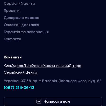
Сервісний центр
Проекти
Дилерська мережа
Оплата і доставка
Гарантія та повернення
Контакти
Контакти
Київ
Одеса
Львів
Харків
Хмельницький
Дніпро
Сервійсний Центр
Україна, 03138, пр-т Валерія Лобановського, буд. 82
(067) 214-36-13
Написати нам