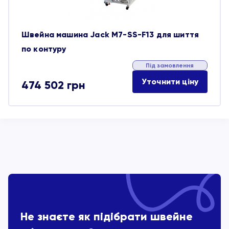
Швейна машина Jack M7-SS-F13 для шиття
по контуру
Під замовлення
Уточнити ціну
474 502
грн
Не знаєте як підібрати швейне