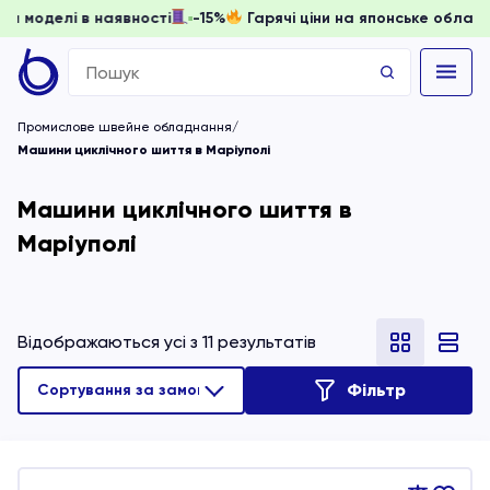
ти, доки моделі в наявності
-15%
Гарячі ціни на японське 
Search
for:
Промислове швейне обладнання
Машини циклічного шиття в Маріуполі
Машини циклічного шиття в
Маріуполі
Відображаються усі з 11 результатів
Фільтр