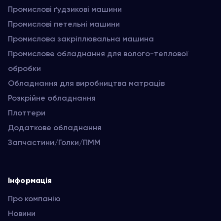
Промислові ґудзикові машини
Промислові петельні машини
Промислова закріплювальна машина
Промислове обладнання для волого-теплової
обробки
Обладнання для виробництва матраців
Розкрійне обладнання
Плоттери
Додаткове обладнання
Запчастини/Голки/ПММ
Інформація
Про компанію
Новини