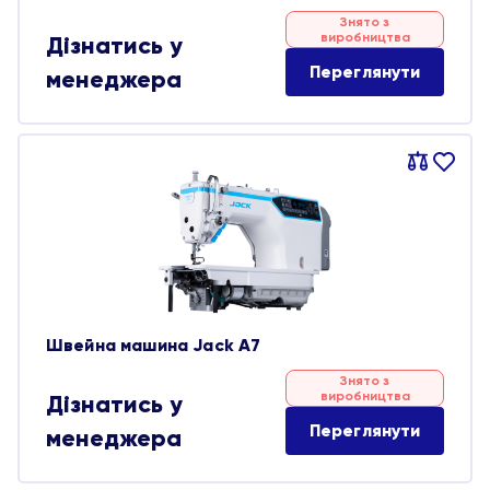
Знято з
виробництва
Дізнатись у
Переглянути
менеджера
Порівняти
В
обране
Швейна машина Jack A7
Знято з
виробництва
Дізнатись у
Переглянути
менеджера