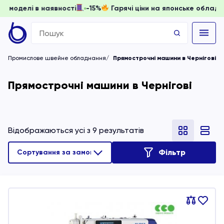
и, доки моделі в наявності
-15%
Гарячі ціни на японське о
Search
for:
Промислове швейне обладнання
Прямострочні машини в Чернігові
Прямострочні машини в Чернігові
Відображаються усі з 9 результатів
Фільтр
Порівняти
В
обране