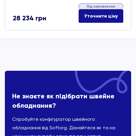
Під замовлення
Уточнити ціну
28 234
грн
Не знаєте як підібрати швейне
обладнання?
Спробуйте конфігуратор швейного
обладнання від Softorg. Дізнайтеся як та на