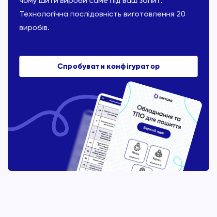
чому шити вироби саме під ваш запит.
Технологічна послідовність виготовлення 20
виробів.
Спробувати конфігуратор