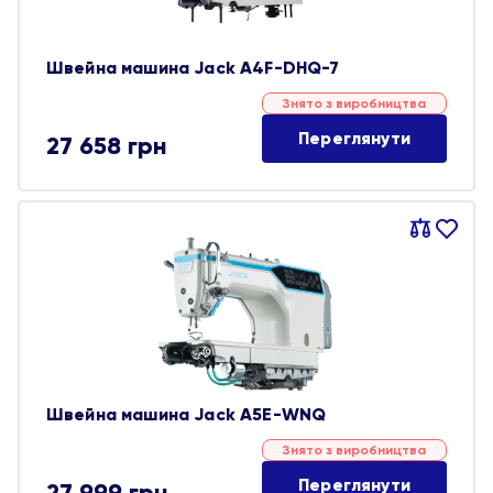
Швейна машина Jack A4F-DHQ-7
Знято з виробництва
Переглянути
27 658
грн
Порівняти
В
обране
Швейна машина Jack A5E-WNQ
Знято з виробництва
Переглянути
27 999
грн