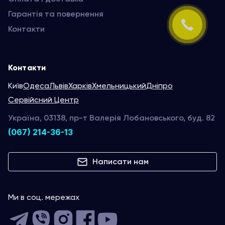
Гарантія та повернення
Контакти
Контакти
Київ
Одеса
Львів
Харків
Хмельницький
Дніпро
Сервійсний Центр
Україна, 03138, пр-т Валерія Лобановського, буд. 82
(067) 214-36-13
Написати нам
Ми в соц. мережах