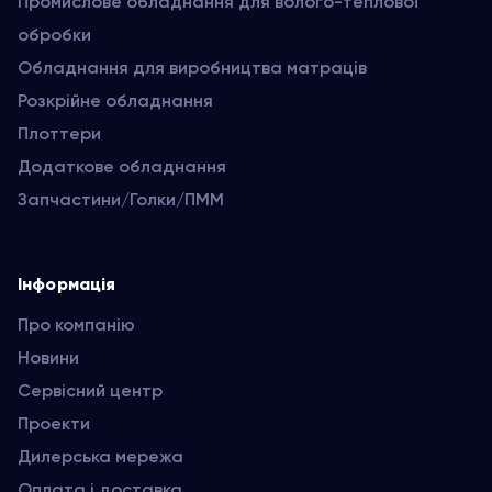
Промислове обладнання для волого-теплової
обробки
Обладнання для виробництва матраців
Розкрійне обладнання
Плоттери
Додаткове обладнання
Запчастини/Голки/ПММ
Інформація
Про компанію
Новини
Сервісний центр
Проекти
Дилерська мережа
Оплата і доставка