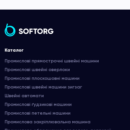
Каталог
Промислові прямострочні швейні машини
Промислові швейні оверлоки
Промислові плоскошовні машини
Промислові швейні машини зигзаг
Швейні автомати
Промислові ґудзикові машини
Промислові петельні машини
Промислова закріплювальна машина