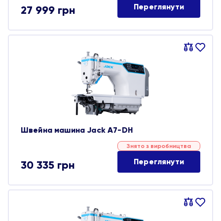
Переглянути
27 999
грн
Порівняти
В
обране
Швейна машина Jack A7-DH
Знято з виробництва
Переглянути
30 335
грн
Порівняти
В
обране