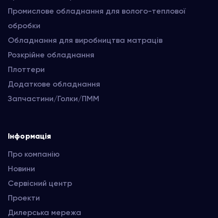
Промислове обладнання для волого-теплової
обробки
Обладнання для виробництва матраців
Розкрійне обладнання
Плоттери
Додаткове обладнання
Запчастини/Голки/ПММ
Інформація
Про компанію
Новини
Сервісний центр
Проекти
Дилерська мережа