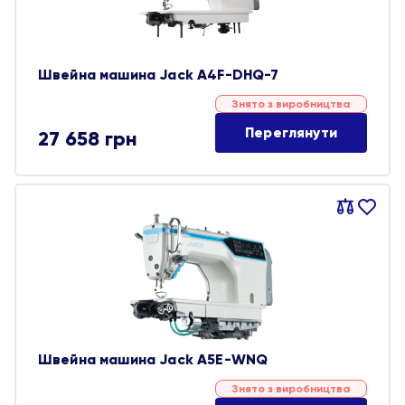
Швейна машина Jack A4F-DHQ-7
Знято з виробництва
Переглянути
27 658
грн
Порівняти
В
обране
Швейна машина Jack A5E-WNQ
Знято з виробництва