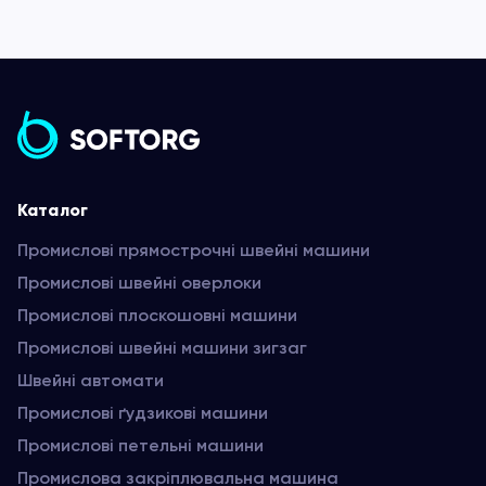
Каталог
Промислові прямострочні швейні машини
Промислові швейні оверлоки
Промислові плоскошовні машини
Промислові швейні машини зигзаг
Швейні автомати
Промислові ґудзикові машини
Промислові петельні машини
Промислова закріплювальна машина