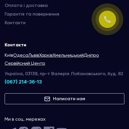
Оплата і доставка
Гарантія та повернення
Контакти
Контакти
Київ
Одеса
Львів
Харків
Хмельницький
Дніпро
Сервійсний Центр
Україна, 03138, пр-т Валерія Лобановського, буд. 82
(067) 214-36-13
Написати нам
Ми в соц. мережах