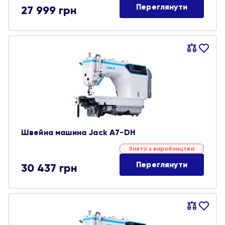
Переглянути
27 999
грн
Порівняти
В
обране
Швейна машина Jack A7-DH
Знято з виробництва
Переглянути
30 437
грн
Порівняти
В
обране