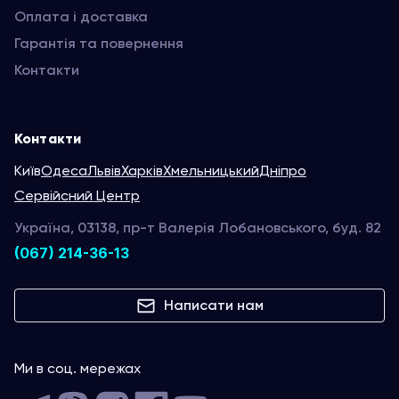
Оплата і доставка
Гарантія та повернення
Контакти
Контакти
Київ
Одеса
Львів
Харків
Хмельницький
Дніпро
Сервійсний Центр
Україна, 03138, пр-т Валерія Лобановського, буд. 82
(067) 214-36-13
Написати нам
Ми в соц. мережах