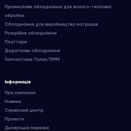
Промислове обладнання для волого-теплової
обробки
Обладнання для виробництва матраців
Розкрійне обладнання
Плоттери
Додаткове обладнання
Запчастини/Голки/ПММ
Інформація
Про компанію
Новини
Сервісний центр
Проекти
Дилерська мережа