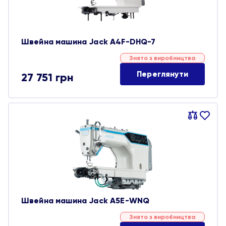
Швейна машина Jack A4F-DHQ-7
Знято з виробництва
Переглянути
27 751
грн
Порівняти
В
обране
Швейна машина Jack A5E-WNQ
Знято з виробництва