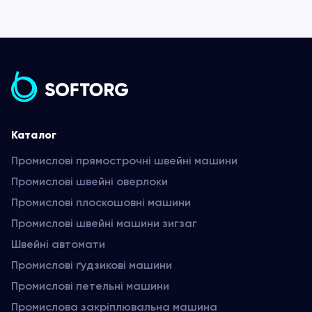
Каталог
Промислові прямострочні швейні машини
Промислові швейні оверлоки
Промислові плоскошовні машини
Промислові швейні машини зигзаг
Швейні автомати
Промислові ґудзикові машини
Промислові петельні машини
Промислова закріплювальна машина