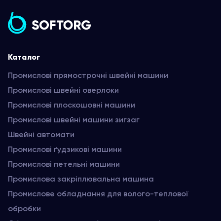
Каталог
Промислові прямострочні швейні машини
Промислові швейні оверлоки
Промислові плоскошовні машини
Промислові швейні машини зигзаг
Швейні автомати
Промислові ґудзикові машини
Промислові петельні машини
Промислова закріплювальна машина
Промислове обладнання для волого-теплової
обробки