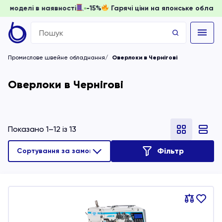
ти, доки моделі в наявності
-15%
Гарячі ціни на японське 
Search
for:
Промислове швейне обладнання
Оверлоки в Чернігові
Оверлоки в Чернігові
Показано 1–12 із 13
Фільтр
Порівняти
В
обране