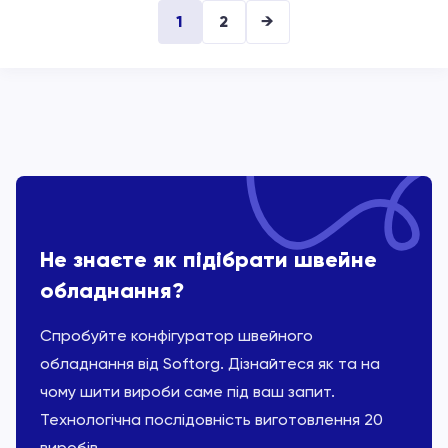
1
2
→
Не знаєте як підібрати швейне
обладнання?
Спробуйте конфігуратор швейного
обладнання від Softorg. Дізнайтеся як та на
чому шити вироби саме під ваш запит.
Технологічна послідовність виготовлення 20
виробів.