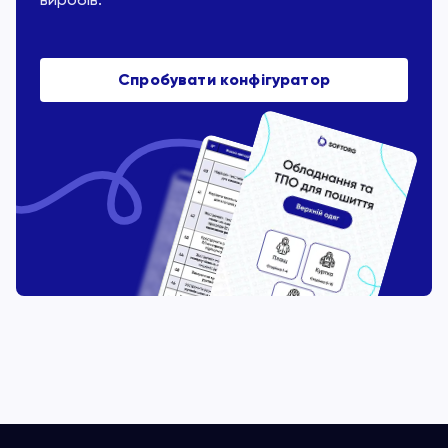
Спробувати конфігуратор