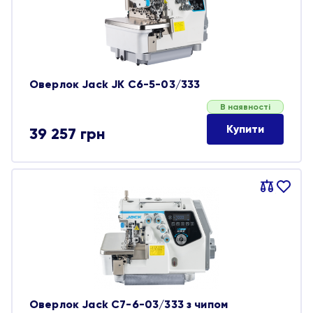
Оверлок Jack JK C6-5-03/333
В наявності
Купити
39 257
грн
Порівняти
В
обране
Оверлок Jack C7-6-03/333 з чипом