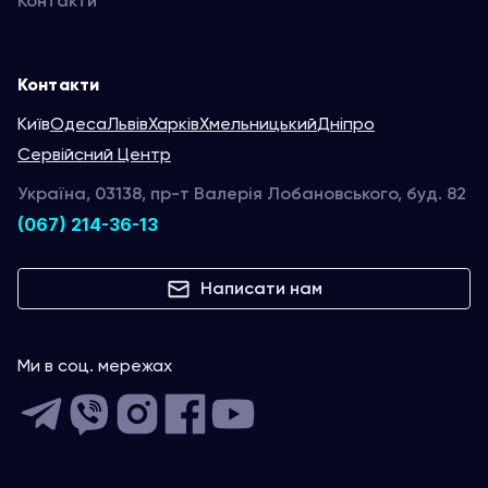
Контакти
Контакти
Київ
Одеса
Львів
Харків
Хмельницький
Дніпро
Сервійсний Центр
Україна, 03138, пр-т Валерія Лобановського, буд. 82
(067) 214-36-13
Написати нам
Ми в соц. мережах