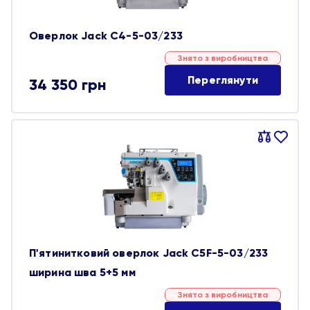
Оверлок Jack C4-5-03/233
Знято з виробництва
Переглянути
34 350
грн
Порівняти
В
обране
П'ятинитковий оверлок Jack C5F-5-03/233
ширина шва 5+5 мм
Знято з виробництва