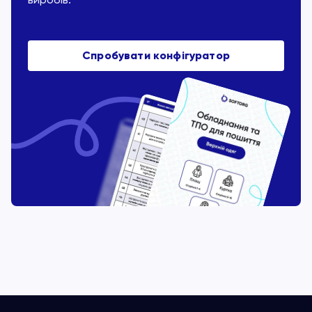
Спробувати конфігуратор