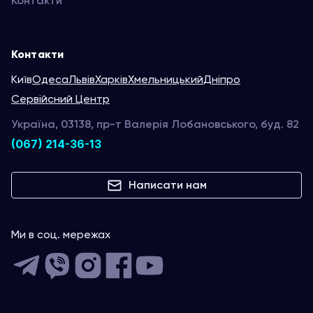
Контакти
Контакти
Київ
Одеса
Львів
Харків
Хмельницький
Дніпро
Сервійсний Центр
Україна, 03138, пр-т Валерія Лобановського, буд. 82
(067) 214-36-13
Написати нам
Ми в соц. мережах