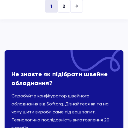
1
2
→
Не знаєте як підібрати швейне
обладнання?
Спробуйте конфігуратор швейного
обладнання від Softorg. Дізнайтеся як та на
чому шити вироби саме під ваш запит.
Технологічна послідовність виготовлення 20
виробів.