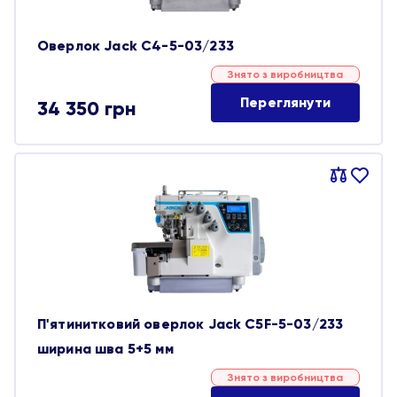
Оверлок Jack C4-5-03/233
Знято з виробництва
Переглянути
34 350
грн
Порівняти
В
обране
П'ятинитковий оверлок Jack C5F-5-03/233
ширина шва 5+5 мм
Знято з виробництва