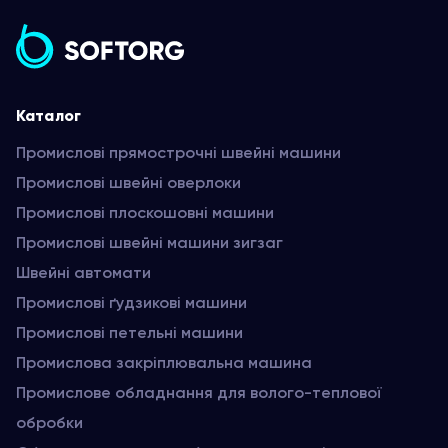
Каталог
Промислові прямострочні швейні машини
Промислові швейні оверлоки
Промислові плоскошовні машини
Промислові швейні машини зигзаг
Швейні автомати
Промислові ґудзикові машини
Промислові петельні машини
Промислова закріплювальна машина
Промислове обладнання для волого-теплової
обробки