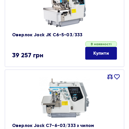
Оверлок Jack JK C6-5-03/333
В наявності
Купити
39 257
грн
Порівняти
В
обране
Оверлок Jack C7-6-03/333 з чипом