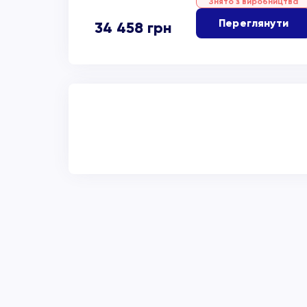
Знято з виробництва
Переглянути
34 458
грн