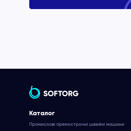
Каталог
Промислові прямострочні швейні машини