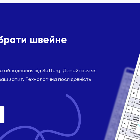
ібрати швейне
 обладнання від Softorg. Дізнайтеся як
ваш запит. Технологічна послідовність