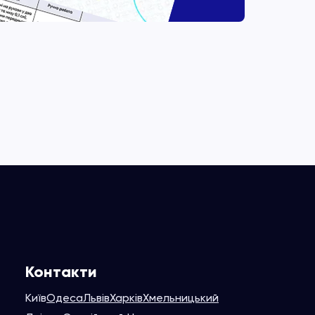
Контакти
Київ
Одеса
Львів
Харків
Хмельницький