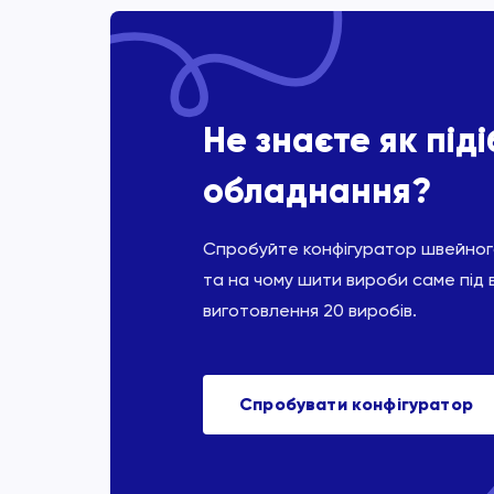
Не знаєте як під
обладнання?
Спробуйте конфігуратор швейного
та на чому шити вироби саме під 
виготовлення 20 виробів.
Спробувати конфігуратор