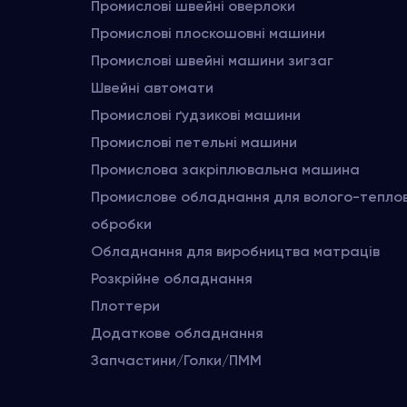
Промислові швейні оверлоки
Промислові плоскошовні машини
Промислові швейні машини зигзаг
Швейні автомати
Промислові ґудзикові машини
Промислові петельні машини
Промислова закріплювальна машина
Промислове обладнання для волого-тепло
обробки
Обладнання для виробництва матраців
Розкрійне обладнання
Плоттери
Додаткове обладнання
Запчастини/Голки/ПММ