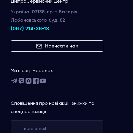
Дніпро
Сервійсний Центр
Україна, 03138, пр-т Валерія
Лобановського, буд. 82
(067) 214-36-13
Написати нам
Ми в соц. мережах
Сповіщення про нові акції, знижки та
спецпропозиції