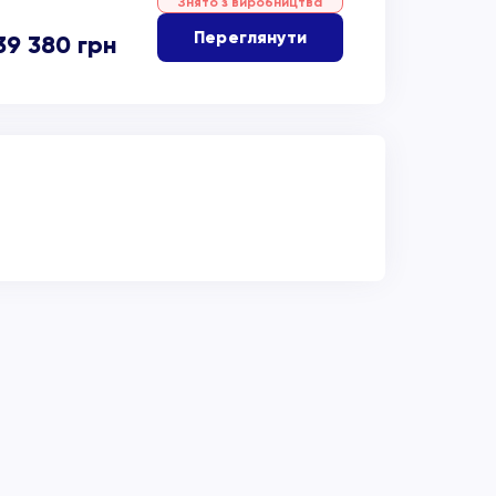
Знято з виробництва
Переглянути
39 380
грн