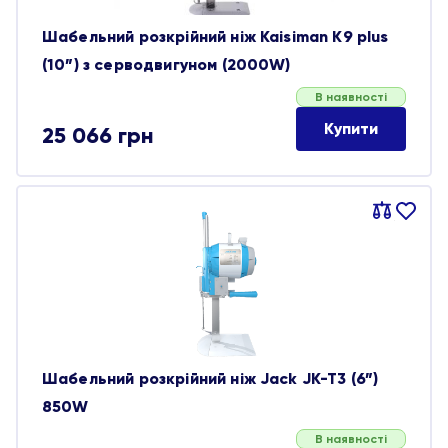
Шабельний розкрійний ніж Kaisiman K9 plus
(10”) з серводвигуном (2000W)
В наявності
Купити
25 066
грн
Порівняти
В
обране
Шабельний розкрійний ніж Jack JK-T3 (6”)
850W
В наявності