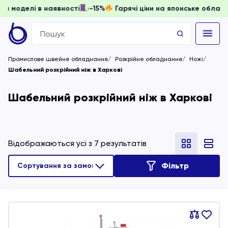
, доки моделі в наявності
-15%
Гарячі ціни на японське о
Search
for:
Промислове швейне обладнання
Розкрійне обладнання
Ножі
Шабельний розкрійний ніж в Харкові
Шабельний розкрійний ніж в Харкові
Відображаються усі з 7 результатів
Фільтр
Порівняти
В