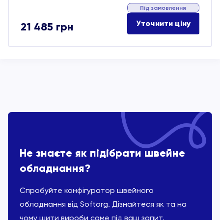
Під замовлення
Уточнити ціну
21 485
грн
Не знаєте як підібрати швейне
обладнання?
Спробуйте конфігуратор швейного
обладнання від Softorg. Дізнайтеся як та на
чому шити вироби саме під ваш запит.