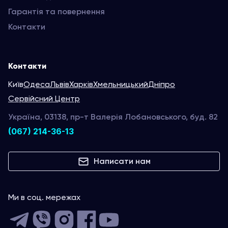
Гарантія та повернення
Контакти
Контакти
Київ
Одеса
Львів
Харків
Хмельницький
Дніпро
Сервійсний Центр
Україна, 03138, пр-т Валерія Лобановського, буд. 82
(067) 214-36-13
Написати нам
Ми в соц. мережах