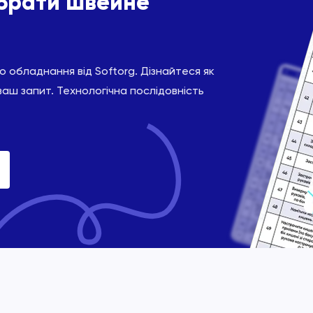
ібрати швейне
 обладнання від Softorg. Дізнайтеся як
ваш запит. Технологічна послідовність