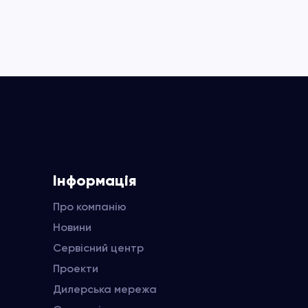
Інформація
Про компанію
Новини
Сервісний центр
Проекти
Дилерська мережа