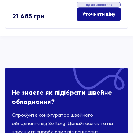
Під замовлення
Уточнити ціну
21 485
грн
Не знаєте як підібрати швейне
обладнання?
Спробуйте конфігуратор швейного
обладнання від Softorg. Дізнайтеся як та на
чому шити вироби саме під ваш запит.