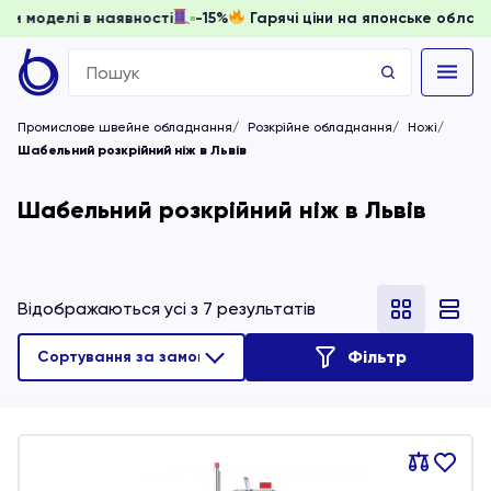
, доки моделі в наявності
-15%
Гарячі ціни на японське о
Search
for:
Промислове швейне обладнання
Розкрійне обладнання
Ножі
Шабельний розкрійний ніж в Львів
Шабельний розкрійний ніж в Львів
Відображаються усі з 7 результатів
Фільтр
Порівняти
В