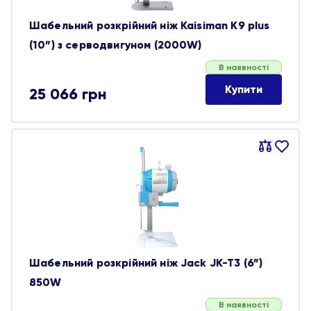
Шабельний розкрійний ніж Kaisiman K9 plus
(10”) з серводвигуном (2000W)
В наявності
Купити
25 066
грн
Порівняти
В
обране
Шабельний розкрійний ніж Jack JK-T3 (6”)
850W
В наявності