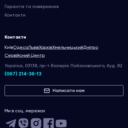
Гарантія та повернення
Контакти
Контакти
Київ
Одеса
Львів
Харків
Хмельницький
Дніпро
Сервійсний Центр
Україна, 03138, пр-т Валерія Лобановського, буд. 82
(067) 214-36-13
Написати нам
Ми в соц. мережах