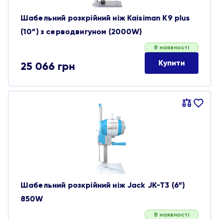
Шабельний розкрійний ніж Kaisiman K9 plus
(10”) з серводвигуном (2000W)
В наявності
Купити
25 066
грн
Порівняти
В
обране
Шабельний розкрійний ніж Jack JK-T3 (6”)
850W
В наявності