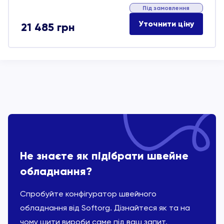
Під замовлення
Уточнити ціну
21 485
грн
Не знаєте як підібрати швейне
обладнання?
Спробуйте конфігуратор швейного
обладнання від Softorg. Дізнайтеся як та на
чому шити вироби саме під ваш запит.