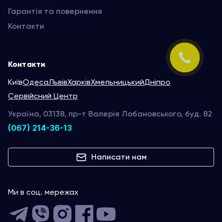
Гарантія та повернення
Контакти
Контакти
Київ
Одеса
Львів
Харків
Хмельницький
Дніпро
Сервійсний Центр
Україна, 03138, пр-т Валерія Лобановського, буд. 82
(067) 214-36-13
Написати нам
Ми в соц. мережах