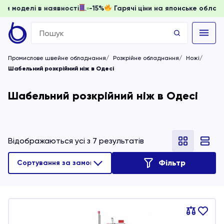
, доки моделі в наявності
-15%
Гарячі ціни на японське о
Search
for:
Промислове швейне обладнання
Розкрійне обладнання
Ножі
Шабельний розкрійний ніж в Одесі
Шабельний розкрійний ніж в Одесі
Відображаються усі з 7 результатів
Фільтр
Порівняти
В