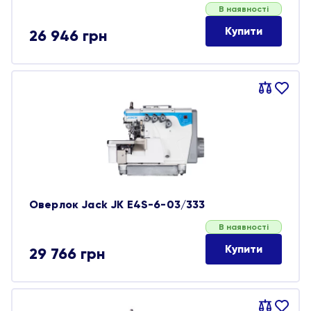
В наявності
Купити
26 946
грн
Порівняти
В
обране
Оверлок Jack JK E4S-6-03/333
В наявності
Купити
29 766
грн
Порівняти
В