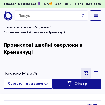
ти, доки моделі в наявності
-15%
Гарячі ціни на японське 
Search
for:
Промислове швейне обладнання
Промислові швейні оверлоки в Кременчуці
Промислові швейні оверлоки в
Кременчуці
Показано 1–12 із 74
Фільтр