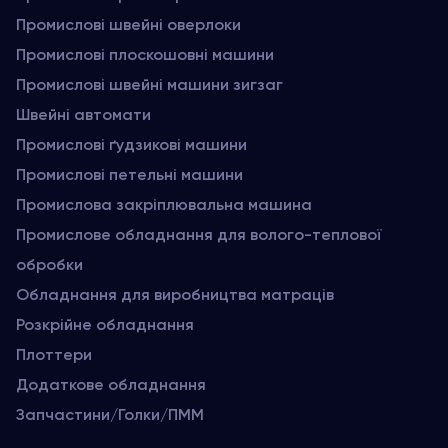
Промислові швейні оверлоки
Промислові плоскошовні машини
Промислові швейні машини зигзаг
Швейні автомати
Промислові ґудзикові машини
Промислові петельні машини
Промислова закріплювальна машина
Промислове обладнання для волого-теплової
обробки
Обладнання для виробництва матраців
Розкрійне обладнання
Плоттери
Додаткове обладнання
Запчастини/Голки/ПММ