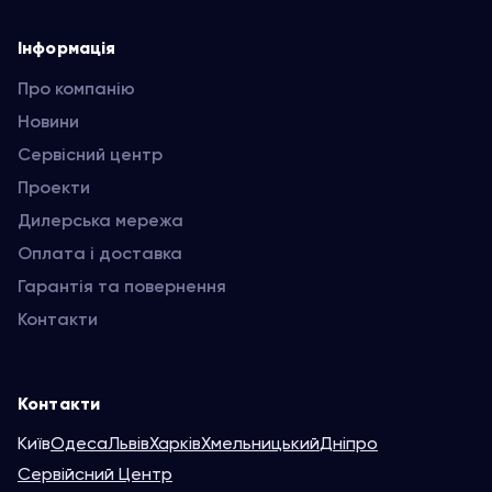
Інформація
Про компанію
Новини
Сервісний центр
Проекти
Дилерська мережа
Оплата і доставка
Гарантія та повернення
Контакти
Контакти
Київ
Одеса
Львів
Харків
Хмельницький
Дніпро
Сервійсний Центр