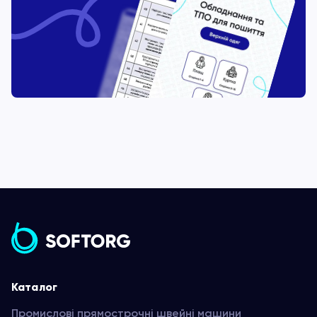
Каталог
Промислові прямострочні швейні машини