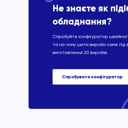
Не знаєте як під
обладнання?
Спробуйте конфігуратор швейного
та на чому шити вироби саме під 
виготовлення 20 виробів.
Спробувати конфігуратор