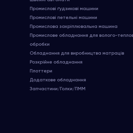
Промислові ґудзикові машини
Промислові петельні машини
Промислова закріплювальна машина
Промислове обладнання для волого-тепло
обробки
Обладнання для виробництва матраців
Розкрійне обладнання
Плоттери
Додаткове обладнання
Запчастини/Голки/ПММ