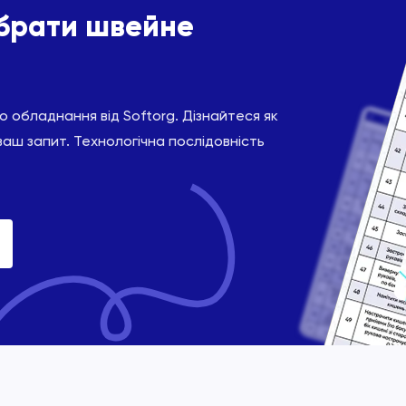
ібрати швейне
 обладнання від Softorg. Дізнайтеся як
ваш запит. Технологічна послідовність