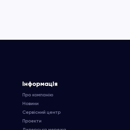
Інформація
Про компанію
Новини
Сервісний центр
Проекти
Дилерська мережа