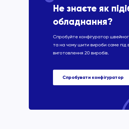
Не знаєте як під
обладнання?
Спробуйте конфігуратор швейного
та на чому шити вироби саме під 
виготовлення 20 виробів.
Спробувати конфігуратор