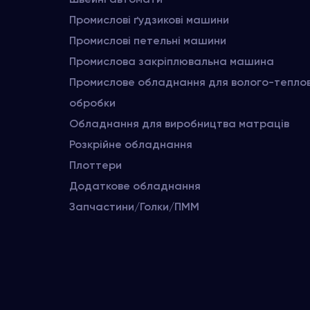
Промислові ґудзикові машини
Промислові петельні машини
Промислова закріплювальна машина
Промислове обладнання для волого-тепло
обробки
Обладнання для виробництва матраців
Розкрійне обладнання
Плоттери
Додаткове обладнання
Запчастини/Голки/ПММ