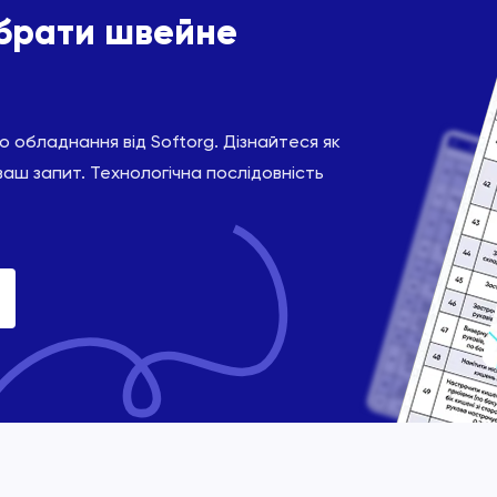
ібрати швейне
 обладнання від Softorg. Дізнайтеся як
ваш запит. Технологічна послідовність