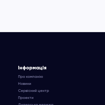
Інформація
Про компанію
Новини
Сервісний центр
Проекти
Дилерська мережа