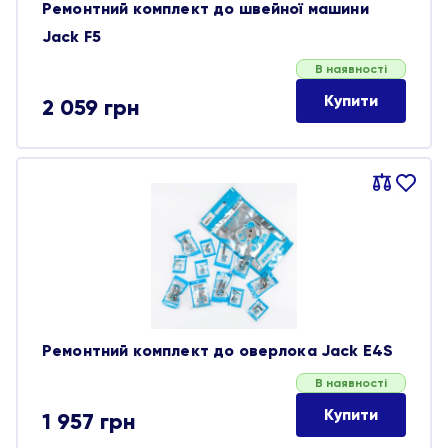
Ремонтний комплект до швейної машини
Jack F5
В наявності
Купити
2 059
грн
Порівняти
В
обране
Ремонтний комплект до оверлока Jack E4S
В наявності
Купити
1 957
грн