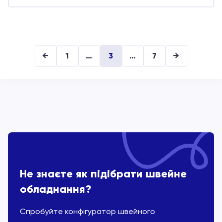
←
1
…
3
…
7
→
Не знаєте як підібрати швейне
обладнання?
Спробуйте конфігуратор швейного