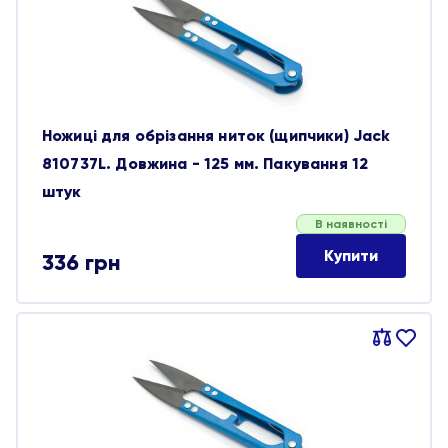
Ножиці для обрізання ниток (щипчики) Jack
810737L. Довжина - 125 мм. Пакування 12
штук
В наявності
Купити
336
грн
Порівняти
В
обране