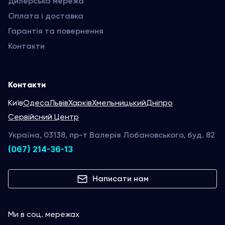
Дилерська мережа
Оплата і доставка
Гарантія та повернення
Контакти
Контакти
Київ
Одеса
Львів
Харків
Хмельницький
Дніпро
Сервійсний Центр
Україна, 03138, пр-т Валерія Лобановського, буд. 82
(067) 214-36-13
Написати нам
Ми в соц. мережах