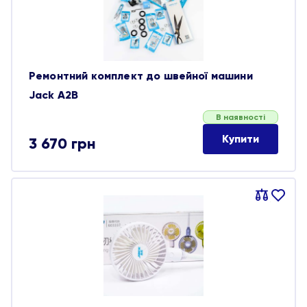
Ремонтний комплект до швейної машини
Jack A2B
В наявності
Купити
3 670
грн
Порівняти
В
обране