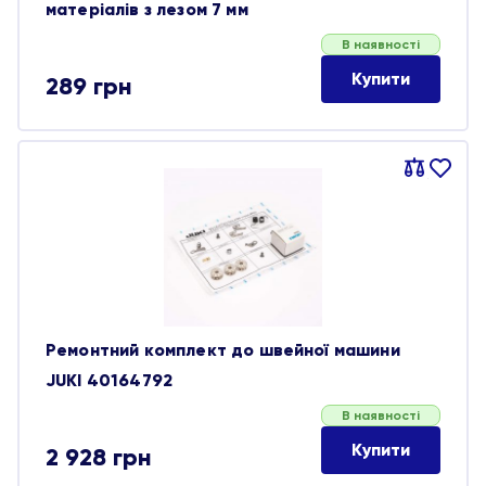
матеріалів з лезом 7 мм
В наявності
Купити
289
грн
Порівняти
В
обране
Ремонтний комплект до швейної машини
JUKI 40164792
В наявності
Купити
2 928
грн