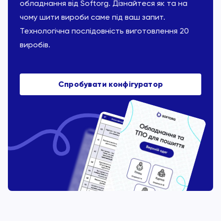
обладнання від Softorg. Дізнайтеся як та на
чому шити вироби саме під ваш запит.
Технологічна послідовність виготовлення 20
виробів.
Спробувати конфігуратор