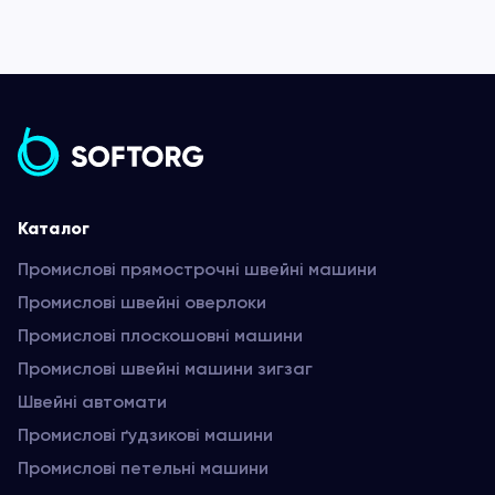
Каталог
Промислові прямострочні швейні машини
Промислові швейні оверлоки
Промислові плоскошовні машини
Промислові швейні машини зигзаг
Швейні автомати
Промислові ґудзикові машини
Промислові петельні машини