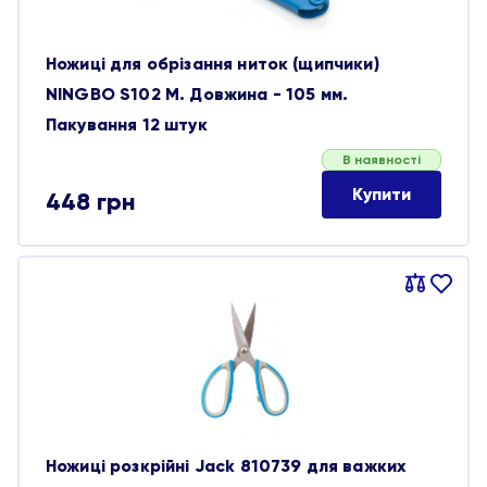
Ножиці для обрізання ниток (щипчики)
NINGBO S102 M. Довжина - 105 мм.
Пакування 12 штук
В наявності
Купити
448
грн
Порівняти
В
обране
Ножиці розкрійні Jack 810739 для важких