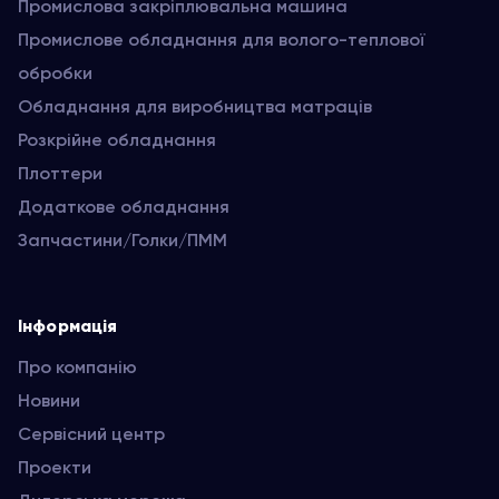
Промислова закріплювальна машина
Промислове обладнання для волого-теплової
обробки
Обладнання для виробництва матраців
Розкрійне обладнання
Плоттери
Додаткове обладнання
Запчастини/Голки/ПММ
Інформація
Про компанію
Новини
Сервісний центр
Проекти