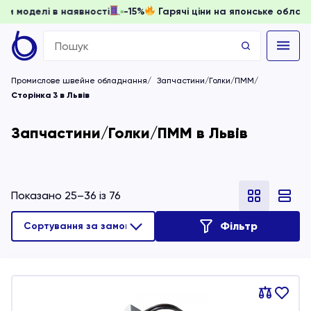
и, доки моделі в наявності
-15%
Гарячі ціни на японське 
Search
for:
Промислове швейне обладнання
Запчастини/Голки/ПММ
Сторінка 3 в Львів
Запчастини/Голки/ПММ в Львів
Показано 25–36 із 76
Фільтр
Порівняти
В