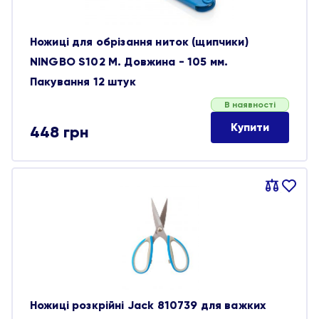
Ножиці для обрізання ниток (щипчики)
NINGBO S102 M. Довжина - 105 мм.
Пакування 12 штук
В наявності
Купити
448
грн
Порівняти
В
обране
Ножиці розкрійні Jack 810739 для важких