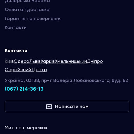
Дилерська мережа
Оплата і доставка
Гарантія та повернення
Контакти
Контакти
Київ
Одеса
Львів
Харків
Хмельницький
Дніпро
Сервійсний Центр
Україна, 03138, пр-т Валерія Лобановського, буд. 82
(067) 214-36-13
Написати нам
Ми в соц. мережах