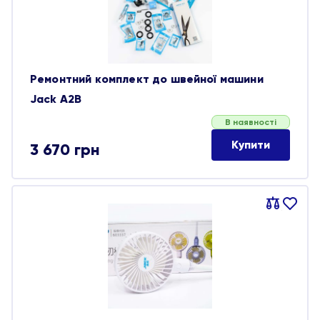
Ремонтний комплект до швейної машини
Jack A2B
В наявності
Купити
3 670
грн
Порівняти
В
обране