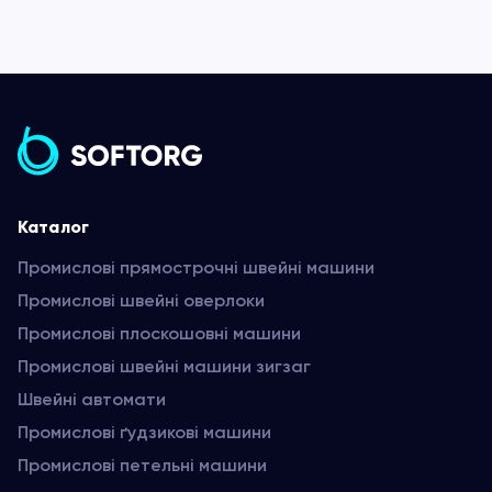
Каталог
Промислові прямострочні швейні машини
Промислові швейні оверлоки
Промислові плоскошовні машини
Промислові швейні машини зигзаг
Швейні автомати
Промислові ґудзикові машини
Промислові петельні машини