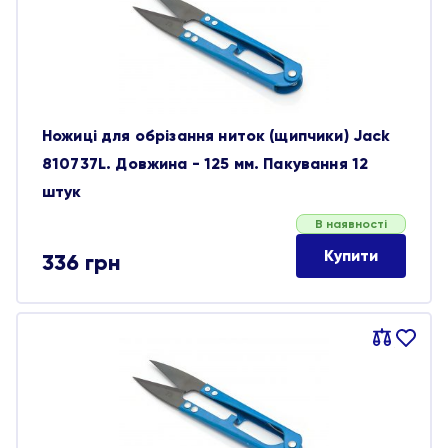
Ножиці для обрізання ниток (щипчики) Jack
810737L. Довжина - 125 мм. Пакування 12
штук
В наявності
Купити
336
грн
Порівняти
В
обране