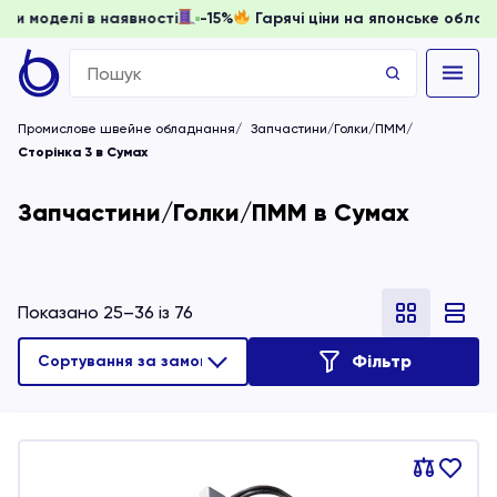
ати, доки моделі в наявності
-15%
Гарячі ціни на японське
Search
for:
Промислове швейне обладнання
Запчастини/Голки/ПММ
Сторінка 3 в Сумах
Запчастини/Голки/ПММ в Сумах
Показано 25–36 із 76
Фільтр
Порівняти
В