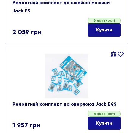
Ремонтний комплект до швейної машини
Jack F5
В наявності
Купити
2 059
грн
Порівняти
В
обране
Ремонтний комплект до оверлока Jack E4S
В наявності
Купити
1 957
грн