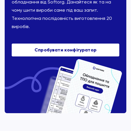
обладнання від Softorg. Дізнайтеся як та на
чому шити вироби саме під ваш запит.
Технологічна послідовність виготовлення 20
виробів.
Спробувати конфігуратор