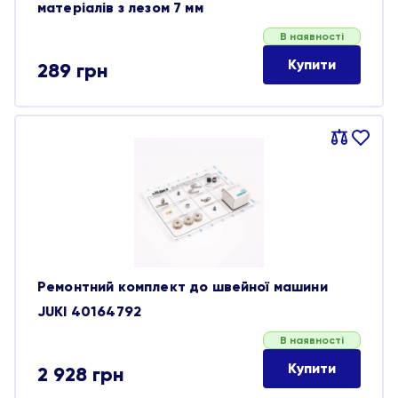
матеріалів з лезом 7 мм
В наявності
Купити
289
грн
Порівняти
В
обране
Ремонтний комплект до швейної машини
JUKI 40164792
В наявності
Купити
2 928
грн