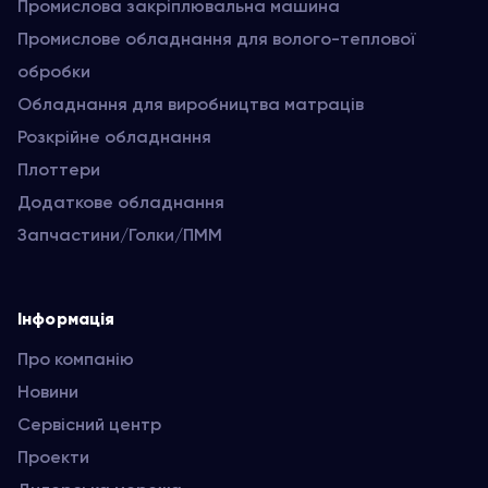
Промислова закріплювальна машина
Промислове обладнання для волого-теплової
обробки
Обладнання для виробництва матраців
Розкрійне обладнання
Плоттери
Додаткове обладнання
Запчастини/Голки/ПММ
Інформація
Про компанію
Новини
Сервісний центр
Проекти