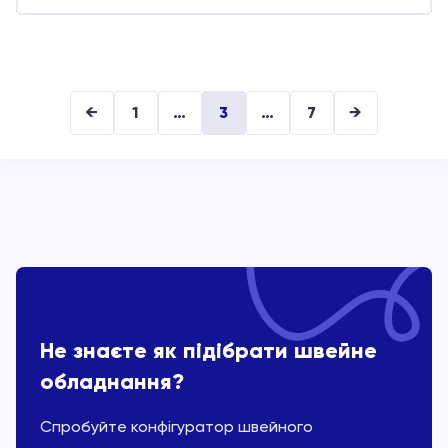
←
1
…
3
…
7
→
Не знаєте як підібрати швейне
обладнання?
Спробуйте конфігуратор швейного