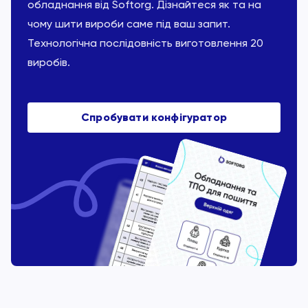
обладнання від Softorg. Дізнайтеся як та на
чому шити вироби саме під ваш запит.
Технологічна послідовність виготовлення 20
виробів.
Спробувати конфігуратор