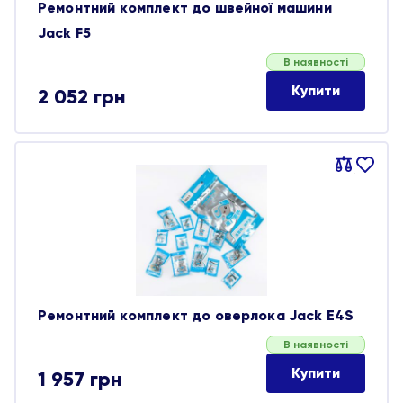
Ремонтний комплект до швейної машини
Jack F5
В наявності
Купити
2 052
грн
Порівняти
В
обране
Ремонтний комплект до оверлока Jack E4S
В наявності
Купити
1 957
грн