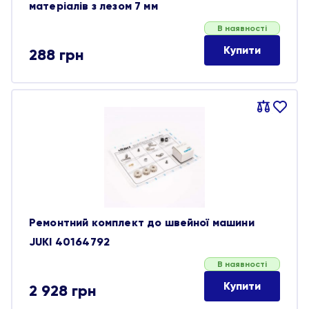
матеріалів з лезом 7 мм
В наявності
Купити
288
грн
Порівняти
В
обране
Ремонтний комплект до швейної машини
JUKI 40164792
В наявності
Купити
2 928
грн