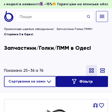
ти, доки моделі в наявності
-15%
Гарячі ціни на японське
Search
for:
Промислове швейне обладнання
Запчастини/Голки/ПММ
Сторінка 3 в Одесі
Запчастини/Голки/ПММ в Одесі
Показано 25–36 із 76
Фільтр
Порівняти
В