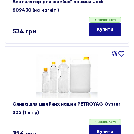
Вентилятор для швейної машини Jack
809430 (на магніті)
В наявності
Купити
534
грн
Порівняти
В
обране
Олива для швейних машин PETROYAG Oyster
205 (1 літр)
В наявності
Купити
326
грн