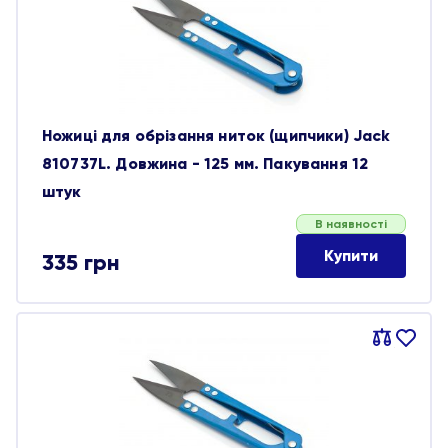
Ножиці для обрізання ниток (щипчики) Jack
810737L. Довжина - 125 мм. Пакування 12
штук
В наявності
Купити
335
грн
Порівняти
В
обране