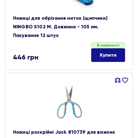
Ножиці для обрізання ниток (щипчики)
NINGBO S102 M. Довжина - 105 мм.
Пакування 12 штук
В наявності
Купити
446
грн
Порівняти
В
обране
Ножиці розкрійні Jack 810739 для важких