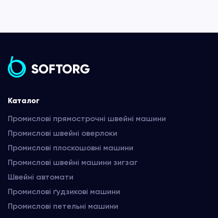
Каталог
Промислові прямострочні швейні машини
Промислові швейні оверлоки
Промислові плоскошовні машини
Промислові швейні машини зигзаг
Швейні автомати
Промислові ґудзикові машини
Промислові петельні машини