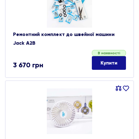
Ремонтний комплект до швейної машини
Jack A2B
В наявності
Купити
3 670
грн
Порівняти
В
обране