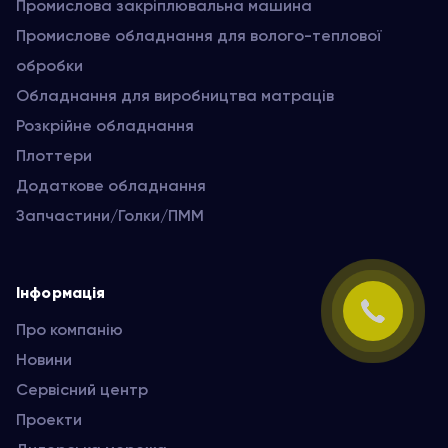
Промислова закріплювальна машина
Промислове обладнання для волого-теплової
обробки
Обладнання для виробництва матраців
Розкрійне обладнання
Плоттери
Додаткове обладнання
Запчастини/Голки/ПММ
Інформація
Про компанію
Новини
Сервісний центр
Проекти