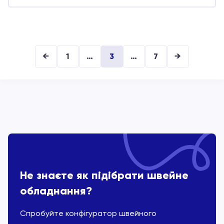
←
1
…
3
…
7
→
Не знаєте як підібрати швейне
обладнання?
Спробуйте конфігуратор швейного