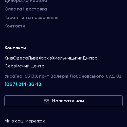
Дилерська мережа
Оплата і доставка
Гарантія та повернення
Контакти
Контакти
Київ
Одеса
Львів
Харків
Хмельницький
Дніпро
Сервійсний Центр
Україна, 03138, пр-т Валерія Лобановського, буд. 82
(067) 214-36-13
Написати нам
Ми в соц. мережах