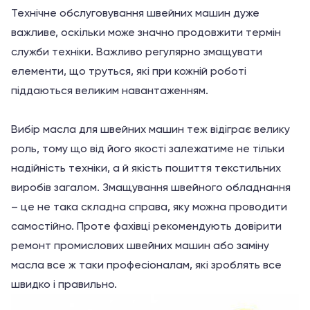
Технічне обслуговування швейних машин дуже
важливе, оскільки може значно продовжити термін
служби техніки. Важливо регулярно змащувати
елементи, що труться, які при кожній роботі
піддаються великим навантаженням.
Вибір масла для швейних машин теж відіграє велику
роль, тому що від його якості залежатиме не тільки
надійність техніки, а й якість пошиття текстильних
виробів загалом. Змащування швейного обладнання
– це не така складна справа, яку можна проводити
самостійно. Проте фахівці рекомендують довірити
ремонт промислових швейних машин або заміну
масла все ж таки професіоналам, які зроблять все
швидко і правильно.