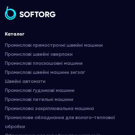
Каталог
Промислові прямострочні швейні машини
Промислові швейні оверлоки
Промислові плоскошовні машини
Промислові швейні машини зигзаг
Швейні автомати
Промислові ґудзикові машини
Промислові петельні машини
Промислова закріплювальна машина
Промислове обладнання для волого-теплової
обробки