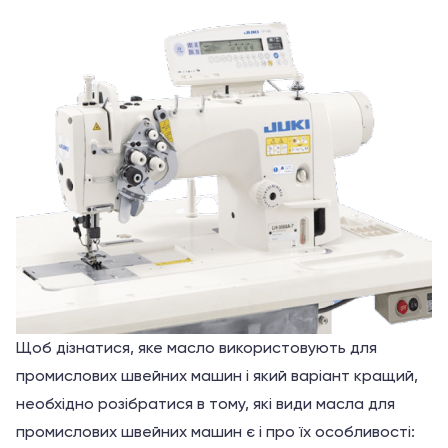
Щоб дізнатися, яке масло використовують для
промислових швейних машин і який варіант кращий,
необхідно розібратися в тому, які види масла для
промислових швейних машин є і про їх особливості: