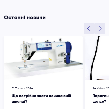
5
Останні новини
01 Травня 2024
24 Квітня 2
Що потрібно знати починаючій
Пароген
швачці?
що це?