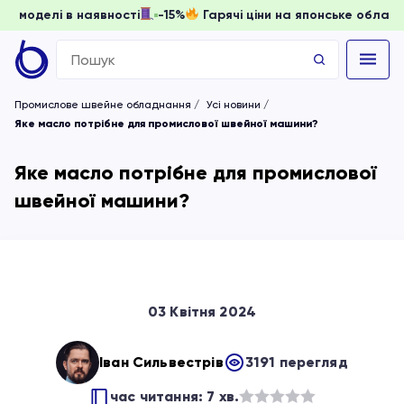
ати, доки моделі в наявності
-15%
Гарячі ціни на японське
Search
for:
Промислове швейне обладнання
Усі новини
Яке масло потрібне для промислової швейної машини?
Яке масло потрібне для промислової
швейної машини?
03 Квітня 2024
Іван Сильвестрів
3191 перегляд
час читання: 7 хв.