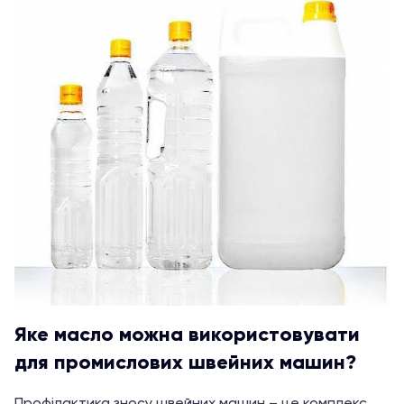
Яке масло можна використовувати
для промислових швейних машин?
Профілактика зносу швейних машин – це комплекс