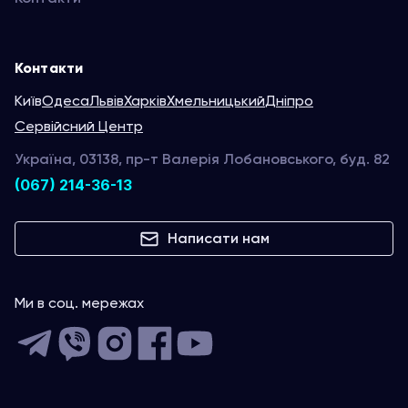
Контакти
Київ
Одеса
Львів
Харків
Хмельницький
Дніпро
Сервійсний Центр
Україна, 03138, пр-т Валерія Лобановського, буд. 82
(067) 214-36-13
Написати нам
Ми в соц. мережах