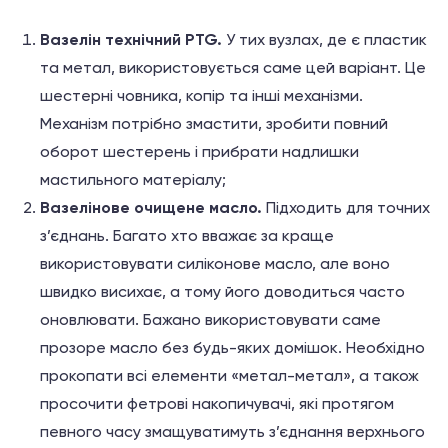
Вазелін технічний PTG.
У тих вузлах, де є пластик
та метал, використовується саме цей варіант. Це
шестерні човника, копір та інші механізми.
Механізм потрібно змастити, зробити повний
оборот шестерень і прибрати надлишки
мастильного матеріалу;
Вазелінове очищене масло.
Підходить для точних
з’єднань. Багато хто вважає за краще
використовувати силіконове масло, але воно
швидко висихає, а тому його доводиться часто
оновлювати. Бажано використовувати саме
прозоре масло без будь-яких домішок. Необхідно
прокопати всі елементи «метал-метал», а також
просочити фетрові накопичувачі, які протягом
певного часу змащуватимуть з’єднання верхнього