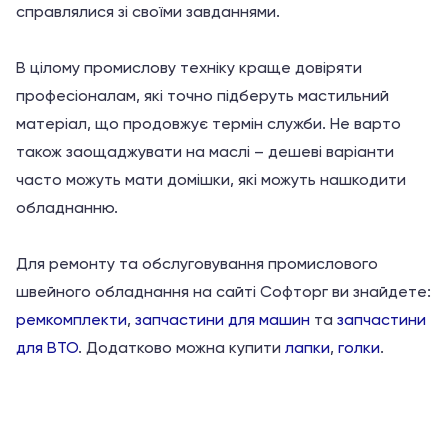
справлялися зі своїми завданнями.
В цілому промислову техніку краще довіряти
професіоналам, які точно підберуть мастильний
матеріал, що продовжує термін служби. Не варто
також заощаджувати на маслі – дешеві варіанти
часто можуть мати домішки, які можуть нашкодити
обладнанню.
Для ремонту та обслуговування промислового
швейного обладнання на сайті Софторг ви знайдете:
ремкомплекти
,
запчастини для машин
та
запчастини
для ВТО
. Додатково можна купити
лапки
,
голки
.