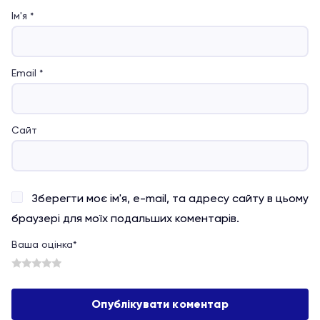
Ім'я
*
Email
*
Сайт
Зберегти моє ім'я, e-mail, та адресу сайту в цьому
браузері для моїх подальших коментарів.
Ваша оцінка
*
1
2
3
4
5