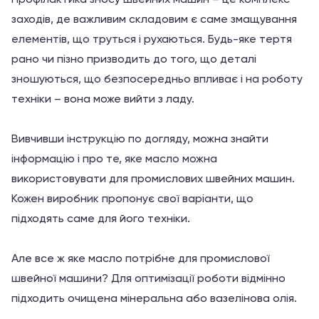
заходів, де важливим складовим є саме змащування
елементів, що труться і рухаються. Будь-яке тертя
рано чи пізно призводить до того, що деталі
зношуються, що безпосередньо впливає і на роботу
техніки – вона може вийти з ладу.
Вивчивши інструкцію по догляду, можна знайти
інформацію і про те, яке масло можна
використовувати для промислових швейних машин.
Кожен виробник пропонує свої варіанти, що
підходять саме для його техніки.
Але все ж яке масло потрібне для промислової
швейної машини? Для оптимізації роботи відмінно
підходить очищена мінеральна або вазелінова олія.