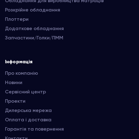
Обладнання для виробництва матраців
Розкрійне обладнання
Плоттери
Додаткове обладнання
Запчастини/Голки/ПММ
Інформація
Про компанію
Новини
Сервісний центр
Проекти
Дилерська мережа
Оплата і доставка
Гарантія та повернення
Контакти